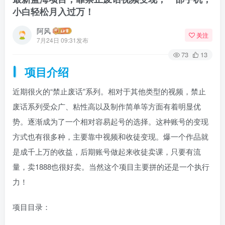
小白轻松月入过万！
阿风
关注
7月24日 09:31发布
73
13
项目介绍
近期很火的“禁止废话”系列。相对于其他类型的视频，禁止
废话系列受众广、粘性高以及制作简单等方面有着明显优
势。逐渐成为了一个相对容易起号的选择。这种账号的变现
方式也有很多种，主要靠中视频和收徒变现。爆一个作品就
是成千上万的收益，后期账号做起来收徒卖课，只要有流
量，卖1888也很好卖。当然这个项目主要拼的还是一个执行
力！
项目目录：