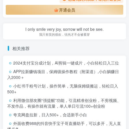
开通会员
I only smile very joy, sorrow will not be see.
我只有笑的很欢，忧伤才不会被看穿
相关推荐
2024支付宝分成计划，AI剪辑一键成片，小白轻松日入三位
APP拉新赚钱项目，保姆级操作教程（附渠道）,小白躺赚日
入2000＋
小红书千粉号计划，操作简单，无脑保姆级搬运，轻松日入
500+
利用微信朋友圈“强提醒”功能，引流精准创业粉，不剪视频、
不发作品，有操作就有流量，单人单日引流100+创业粉
夸克网盘拉新，日入500+，合适新手小白
外面收费988的抖音快手宝子哥直播助手，可以多开，无人直