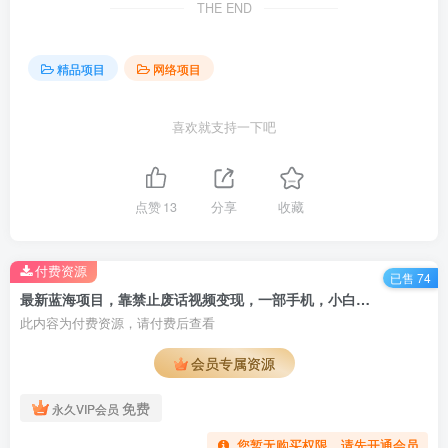
THE END
精品项目
网络项目
喜欢就支持一下吧
点赞
13
分享
收藏
付费资源
已售 74
最新蓝海项目，靠禁止废话视频变现，一部手机，小白轻松月入过万！
此内容为付费资源，请付费后查看
会员专属资源
免费
永久VIP会员
您暂无购买权限，请先开通会员