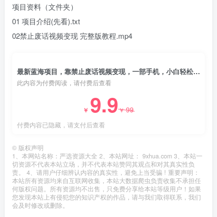
项目资料（文件夹）
01 项目介绍(先看).txt
02禁止废话视频变现 完整版教程.mp4
最新蓝海项目，靠禁止废话视频变现，一部手机，小白轻松月入过万！
此内容为付费阅读，请付费后查看
9.9
99
￥
￥
付费内容已隐藏，请支付后查看
©
版权声明
1、本网站名称：严选资源大全 2、本站网址： 9xhua.com 3、本站一
切资源不代表本站立场，并不代表本站赞同其观点和对其真实性负
责。 4、请用户仔细辨认内容的真实性，避免上当受骗 ! 重要声明：
本站所有资源均来自互联网收集，本站大数据爬虫负责收集不承担任
何版权问题。所有资源均不出售，只免费分享给本站等级用户！如果
您发现本站上有侵犯您的知识产权的作品，请与我们取得联系，我们
会及时修改或删除。