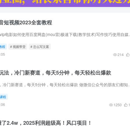
短视频2023全套教程
,自媒体工具如何下载vip电影如何使用百度网盘(mou雷)极速下载(教学
教程
# 视频带货
# 怎么写文案
:05
214
玩法，冷门新赛道，每天5分钟，每天轻松出爆款
完整爆款公众号玩法，冷门新赛道，每天5分钟，每天轻松出爆款 做微信公众号的朋友们都知道，要想公
课程
:06
1250
了2.4w，2025利润超级高！风口项目！