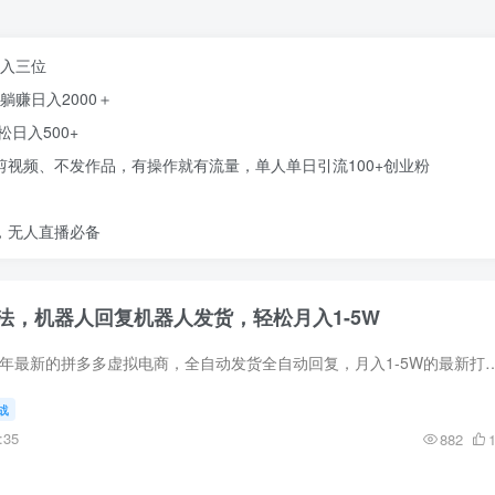
日入三位
躺赚日入2000＋
日入500+
剪视频、不发作品，有操作就有流量，单人单日引流100+创业粉
，无人直播必备
法，机器人回复机器人发货，轻松月入1-5W
给大家带过来是2025年最新的拼多多虚拟电商，全自动发货全自动回复，月入1-5W的最新打法。 其实用了我们这个打法的话，基本上3到5
战
:35
882