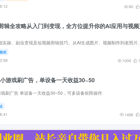
6:12
80
频剪辑全攻略从入门到变现，全方位提升你的AI应用与视频
最热门的AI玩法、基础实操、副业变现及短视频剪辑技巧。从AI生成图片、视频制作到老照片修复、数字
教程
3:58
1009
小游戏刷广告，单设备一天收益30~50
游戏刷广告 单设备一天收益30~50，可多设备矩阵操作
战
8:41
1488