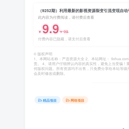
（9252期）利用最新的影视资源裂变引流变现自
此内容为付费阅读，请付费后查看
9.9
99
￥
￥
付费内容已隐藏，请支付后查看
©
版权声明
1、本网站名称：严选资源大全 2、本站网址： 9xhua
责。 4、请用户仔细辨认内容的真实性，避免上当受骗 !
何版权问题。所有资源均不出售，只免费分享给本站等级
会及时修改或删除。
精品项目
网络项目