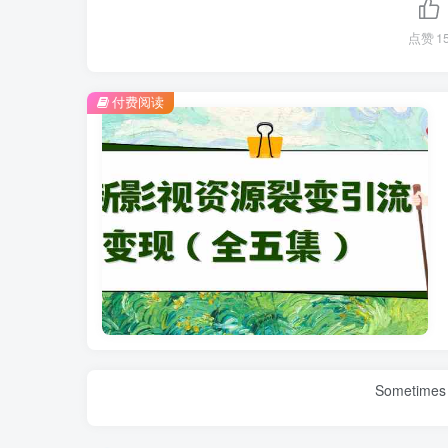
点赞
1
付费阅读
Sometimes 