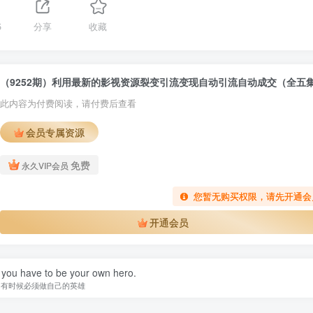
5
分享
收藏
（9252期）利用最新的影视资源裂变引流变现自动引流自动成交（全五
此内容为付费阅读，请付费后查看
会员专属资源
免费
永久VIP会员
您暂无购买权限，请先开通会
开通会员
you have to be your own hero.
有时候必须做自己的英雄