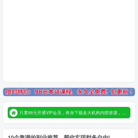
只要98元开通VIP会员，终身下载各大机构内部资源，一站式草根创业基地，最新最强网赚教程大全，小投入，大回报！
只要98元开通VIP会员，终身下载各大机构内部资源，一站式草根创业基地，最新最强网赚教程大全，小投入，大回报！
只要98元开通VIP会员，终身下载各大机构内部资源，一站式草根创业基地，最新最强网赚教程大全，小投入，大回报！
10个靠谱的副业推荐，帮你实现财务自由!