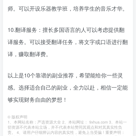
师。可以开设乐器教学班，培养学生的音乐才华。
10.翻译服务：擅长多国语言的人可以考虑提供翻
译服务。可以接受翻译任务，将文字或口语进行翻
译，赚取翻译费。
以上是10个靠谱的副业推荐，希望能给你一些灵
感。选择适合自己的副业，全力以赴，相信一定能
够实现财务自由的梦想！
©
版权声明
1、本网站名称：严选资源大全 2、本站网址： 9xhua.com 3、本站一
切资源不代表本站立场，并不代表本站赞同其观点和对其真实性负
责。 4、请用户仔细辨认内容的真实性，避免上当受骗 ! 重要声明：