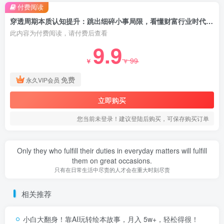
付费阅读
穿透周期本质认知提升：跳出细碎小事局限，看懂财富行业时代周期掌握人生核心选择
此内容为付费阅读，请付费后查看
9.9
99
￥
￥
免费
永久VIP会员
立即购买
您当前未登录！建议登陆后购买，可保存购买订单
Only they who fulfill their duties in everyday matters will fulfill
them on great occasions.
只有在日常生活中尽责的人才会在重大时刻尽责
相关推荐
小白大翻身！靠AI玩转绘本故事，月入 5w+，轻松得很！