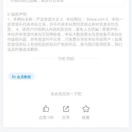
付费内容已隐藏，请支付后查看
©
版权声明
1、本网站名称：严选资源大全 2、本站网址： 9xhua.com 3、本站一
切资源不代表本站立场，并不代表本站赞同其观点和对其真实性负
责。 4、请用户仔细辨认内容的真实性，避免上当受骗 ! 重要声明：
本站所有资源均来自互联网收集，本站大数据爬虫负责收集不承担任
何版权问题。所有资源均不出售，只免费分享给本站等级用户！如果
您发现本站上有侵犯您的知识产权的作品，请与我们取得联系，我们
会及时修改或删除。
THE END
会员教程
喜欢就支持一下吧
点赞
135
分享
收藏