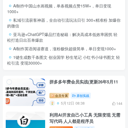
Ai制作中国山水画视频，单条视频点赞15W+，单日变现
1000+
私域引流获客神器，全自动引流玩法日引 300+精准粉 加爆你
的微信
亚马逊+ChatGPT爆品打造秘籍：解决高成本低效率困扰 轻
松打造日出百单爆款
Ai制作英语阅读赛道，涨粉极快超级简单，单日变现1000+
1键生成数千条图文 创业国学 秒生笔记 小红书小绿书图文 轻
松引流 变现30000+
拼多多年费会员实战(更新26年5月11
会员专属
原创实战
5月12日 08:38
144
利用AI开发自己小工具 无限变现 无需
写代码 人人都是程序员