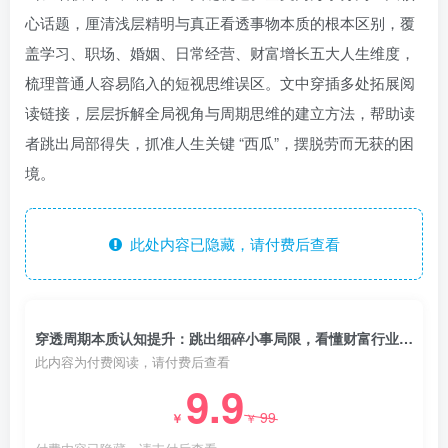
心话题，厘清浅层精明与真正看透事物本质的根本区别，覆
盖学习、职场、婚姻、日常经营、财富增长五大人生维度，
梳理普通人容易陷入的短视思维误区。文中穿插多处拓展阅
读链接，层层拆解全局视角与周期思维的建立方法，帮助读
者跳出局部得失，抓准人生关键 “西瓜”，摆脱劳而无获的困
境。
此处内容已隐藏，请付费后查看
穿透周期本质认知提升：跳出细碎小事局限，看懂财富行业时代周期掌握人生核心选择
此内容为付费阅读，请付费后查看
9.9
99
￥
￥