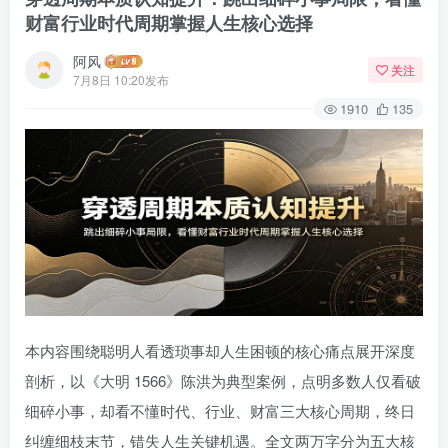
财富行业时代周期掌握人生核心选择
阿风
关注
7月8日 10:20发布
1910
135
本内容围绕聪明人看透琐事却人生困顿的核心痛点展开深度
剖析，以《大明 1566》陈洪为典型案例，点明多数人仅看破
细碎小事，却看不懂时代、行业、财富三大核心周期，终日
纠缠细枝末节，错失人生关键机遇。全文两万字分为五大核