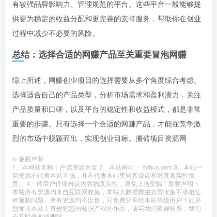
有较强品牌影响力、管理规范的平台。这些平台一般能够提
供更为稳定的收益分配和更完善的支持服务，帮助你在创业
过程中减少不必要的风险。
总结：选择合适的网赚产品至关重要冒泡网赚
综上所述，网赚创业项目的选择需要从多个角度综合考虑。
选择适合自己的产品类型，分析市场需求和盈利潜力，关注
产品质量和口碑，以及平台的稳定性和收益模式，都是非常
重要的步骤。只有选择一个合适的网赚产品，才能在竞争激
烈的市场中脱颖而出，实现创业目标。搬砖项目资源网
©
版权声明
1、本网站名称：严选资源大全 2、本站网址： 9xhua.com 3、本站一
切资源不代表本站立场，并不代表本站赞同其观点和对其真实性负
责。 4、请用户仔细辨认内容的真实性，避免上当受骗 ! 重要声明：
本站所有资源均来自互联网收集，本站大数据爬虫负责收集不承担任
何版权问题。所有资源均不出售，只免费分享给本站等级用户！如果
您发现本站上有侵犯您的知识产权的作品，请与我们取得联系，我们
会及时修改或删除。