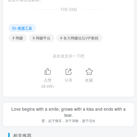
THE END
资源工具
# 网赚
# 网赚平台
# 各大网赚论坛VIP教程
喜欢就支持一下吧
点赞
分享
收藏
28.6W+
Love begins with a smile, grows with a kiss and ends with a
tear.
爱，起于微笑，浓于亲吻，逝于泪水
相关推荐