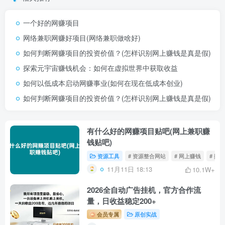
一个好的网赚项目
网络兼职网赚好项目(网络兼职做啥好)
如何判断网赚项目的投资价值？(怎样识别网上赚钱是真是假)
探索元宇宙赚钱机会：如何在虚拟世界中获取收益
如何以低成本启动网赚事业(如何在现在低成本创业)
如何判断网赚项目的投资价值？(怎样识别网上赚钱是真是假)
有什么好的网赚项目贴吧(网上兼职赚
钱贴吧)
资源工具
# 资源整合网站
# 网上赚钱
# 搬
11月11日 18:13
10.1W+
2026全自动广告挂机，官方合作流
量，日收益稳定200+
会员专属
原创实战