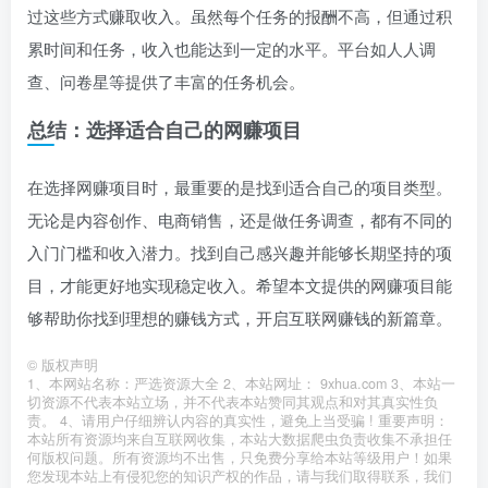
过这些方式赚取收入。虽然每个任务的报酬不高，但通过积
累时间和任务，收入也能达到一定的水平。平台如人人调
查、问卷星等提供了丰富的任务机会。
总结：选择适合自己的网赚项目
在选择网赚项目时，最重要的是找到适合自己的项目类型。
无论是内容创作、电商销售，还是做任务调查，都有不同的
入门门槛和收入潜力。找到自己感兴趣并能够长期坚持的项
目，才能更好地实现稳定收入。希望本文提供的网赚项目能
够帮助你找到理想的赚钱方式，开启互联网赚钱的新篇章。
©
版权声明
1、本网站名称：严选资源大全 2、本站网址： 9xhua.com 3、本站一
切资源不代表本站立场，并不代表本站赞同其观点和对其真实性负
责。 4、请用户仔细辨认内容的真实性，避免上当受骗 ! 重要声明：
本站所有资源均来自互联网收集，本站大数据爬虫负责收集不承担任
何版权问题。所有资源均不出售，只免费分享给本站等级用户！如果
您发现本站上有侵犯您的知识产权的作品，请与我们取得联系，我们