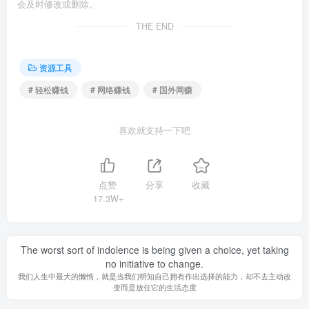
会及时修改或删除。
THE END
资源工具
# 轻松赚钱
# 网络赚钱
# 国外网赚
喜欢就支持一下吧
点赞
分享
收藏
17.3W+
The worst sort of indolence is being given a choice, yet taking
no initiative to change.
我们人生中最大的懒惰，就是当我们明知自己拥有作出选择的能力，却不去主动改
变而是放任它的生活态度