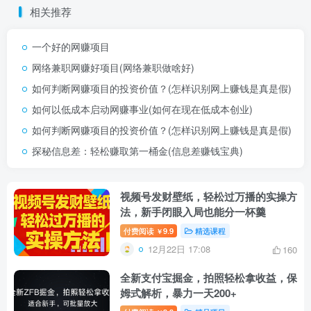
相关推荐
一个好的网赚项目
网络兼职网赚好项目(网络兼职做啥好)
如何判断网赚项目的投资价值？(怎样识别网上赚钱是真是假)
如何以低成本启动网赚事业(如何在现在低成本创业)
如何判断网赚项目的投资价值？(怎样识别网上赚钱是真是假)
探秘信息差：轻松赚取第一桶金(信息差赚钱宝典)
视频号发财壁纸，轻松过万播的实操方
法，新手闭眼入局也能分一杯羹
付费阅读
9.9
精选课程
￥
12月22日 17:08
160
全新支付宝掘金，拍照轻松拿收益，保
姆式解析，暴力一天200+