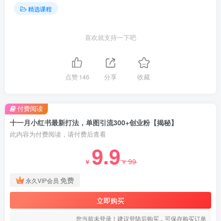
精选课程
喜欢就支持一下吧
点赞
146
分享
收藏
付费阅读
十一月小红书最新打法，单图引流300+创业粉【揭秘】
此内容为付费阅读，请付费后查看
9.9
99
￥
￥
免费
永久VIP会员
立即购买
您当前未登录！建议登陆后购买，可保存购买订单