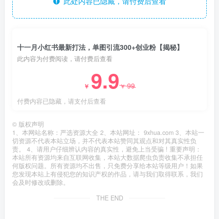
此处内容已隐藏，请付费后查看
十一月小红书最新打法，单图引流300+创业粉【揭秘】
此内容为付费阅读，请付费后查看
9.9
99
￥
￥
付费内容已隐藏，请支付后查看
©
版权声明
1、本网站名称：严选资源大全 2、本站网址： 9xhua.com 3、本站一
切资源不代表本站立场，并不代表本站赞同其观点和对其真实性负
责。 4、请用户仔细辨认内容的真实性，避免上当受骗 ! 重要声明：
本站所有资源均来自互联网收集，本站大数据爬虫负责收集不承担任
何版权问题。所有资源均不出售，只免费分享给本站等级用户！如果
您发现本站上有侵犯您的知识产权的作品，请与我们取得联系，我们
会及时修改或删除。
THE END