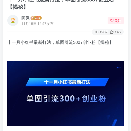
【揭秘】
阿风
关注
11月16日 14:57发布
1987
146
十一月小红书最新打法，单图引流300+创业粉【揭秘】