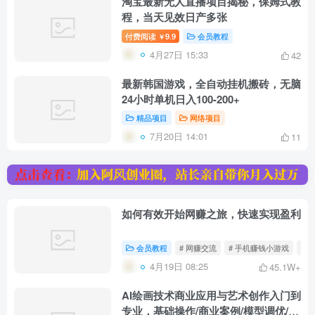
淘宝最新无人直播项目揭秘，保姆式教
程，当天见效日产多张
付费阅读
9.9
会员教程
￥
4月27日 15:33
42
最新韩国游戏，全自动挂机搬砖，无脑
24小时单机日入100-200+
精品项目
网络项目
7月20日 14:01
11
如何有效开始网赚之旅，快速实现盈利
会员教程
# 网赚交流
# 手机赚钱小游戏
# 
4月19日 08:25
45.1W+
AI绘画技术商业应用与艺术创作入门到
专业，基础操作/商业案例/模型调优/渐