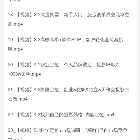
18_【视频】3.1深度挖需：新手入门，怎么谈单成交几率更
高.mp4
19_【视频】3.2高效聊单+谈单SOP，客户转化全流程拆
解.mp4
20_【视频】4.1职业定位：个人品牌塑造，摄影IP年入
1000w案例.mp4
21_【视频】4.2阶段定位：副业&在职&独立&工作室摄影怎
么做.mp4
22_【视频】4.3找到自己的摄影风格+内容定位.mp4
23_【视频】5.1科学定价+市场调研，明确自己的市场竞争
力.mp4