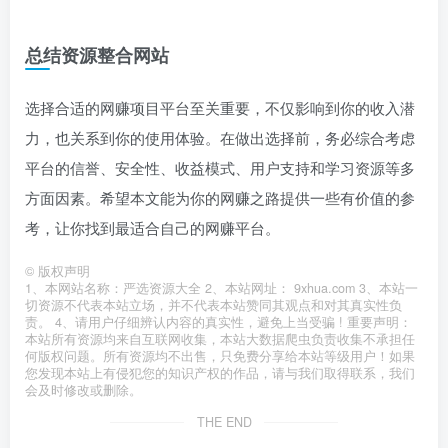
总结资源整合网站
选择合适的网赚项目平台至关重要，不仅影响到你的收入潜
力，也关系到你的使用体验。在做出选择前，务必综合考虑
平台的信誉、安全性、收益模式、用户支持和学习资源等多
方面因素。希望本文能为你的网赚之路提供一些有价值的参
考，让你找到最适合自己的网赚平台。
©
版权声明
1、本网站名称：严选资源大全 2、本站网址： 9xhua.com 3、本站一
切资源不代表本站立场，并不代表本站赞同其观点和对其真实性负
责。 4、请用户仔细辨认内容的真实性，避免上当受骗 ! 重要声明：
本站所有资源均来自互联网收集，本站大数据爬虫负责收集不承担任
何版权问题。所有资源均不出售，只免费分享给本站等级用户！如果
您发现本站上有侵犯您的知识产权的作品，请与我们取得联系，我们
会及时修改或删除。
THE END