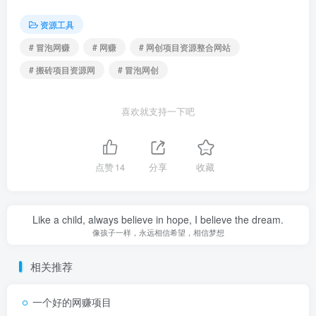
资源工具
# 冒泡网赚
# 网赚
# 网创项目资源整合网站
# 搬砖项目资源网
# 冒泡网创
喜欢就支持一下吧
点赞
14
分享
收藏
Like a child, always believe in hope, I believe the dream.
像孩子一样，永远相信希望，相信梦想
相关推荐
一个好的网赚项目