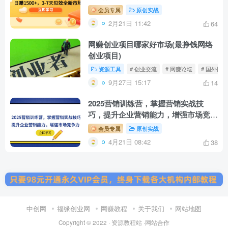
会员专属
原创实战
2月21日 11:42
64
网赚创业项目哪家好市场(最挣钱网络
创业项目)
资源工具
# 创业交流
# 网赚论坛
# 国外网赚
9月27日 15:17
14
2025营销训练营，掌握营销实战技
巧，提升企业营销能力，增强市场竞争
力
会员专属
原创实战
4月21日 08:42
38
中创网
福缘创业网
网赚教程
关于我们
网站地图
Copyright © 2022 ·
资源教程站
·
网站合作