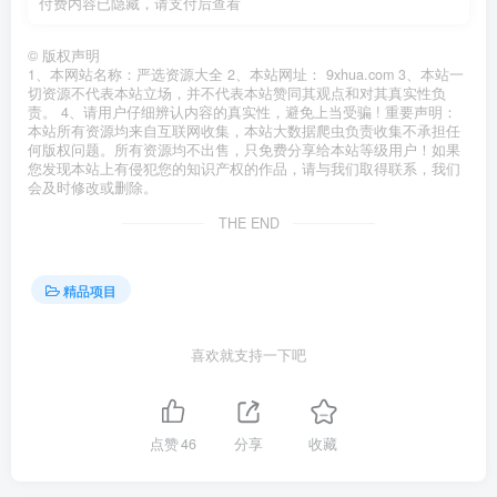
付费内容已隐藏，请支付后查看
©
版权声明
1、本网站名称：严选资源大全 2、本站网址： 9xhua.com 3、本站一
切资源不代表本站立场，并不代表本站赞同其观点和对其真实性负
责。 4、请用户仔细辨认内容的真实性，避免上当受骗 ! 重要声明：
本站所有资源均来自互联网收集，本站大数据爬虫负责收集不承担任
何版权问题。所有资源均不出售，只免费分享给本站等级用户！如果
您发现本站上有侵犯您的知识产权的作品，请与我们取得联系，我们
会及时修改或删除。
THE END
精品项目
喜欢就支持一下吧
点赞
46
分享
收藏