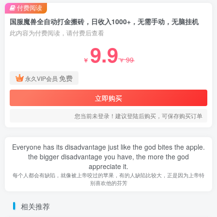
付费阅读
国服魔兽全自动打金搬砖，日收入1000+，无需手动，无脑挂机
此内容为付费阅读，请付费后查看
9.9
99
￥
￥
免费
永久VIP会员
立即购买
您当前未登录！建议登陆后购买，可保存购买订单
Everyone has its disadvantage just like the god bites the apple.
the bigger disadvantage you have, the more the god
appreciate it.
每个人都会有缺陷，就像被上帝咬过的苹果，有的人缺陷比较大，正是因为上帝特
别喜欢他的芬芳
相关推荐