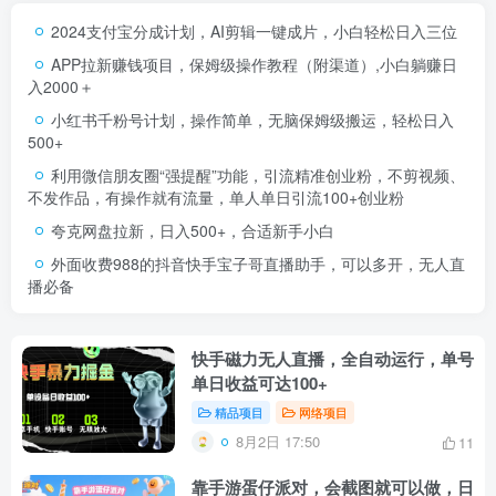
2024支付宝分成计划，AI剪辑一键成片，小白轻松日入三位
APP拉新赚钱项目，保姆级操作教程（附渠道）,小白躺赚日
入2000＋
小红书千粉号计划，操作简单，无脑保姆级搬运，轻松日入
500+
利用微信朋友圈“强提醒”功能，引流精准创业粉，不剪视频、
不发作品，有操作就有流量，单人单日引流100+创业粉
夸克网盘拉新，日入500+，合适新手小白
外面收费988的抖音快手宝子哥直播助手，可以多开，无人直
播必备
快手磁力无人直播，全自动运行，单号
单日收益可达100+
精品项目
网络项目
8月2日 17:50
11
靠手游蛋仔派对，会截图就可以做，日