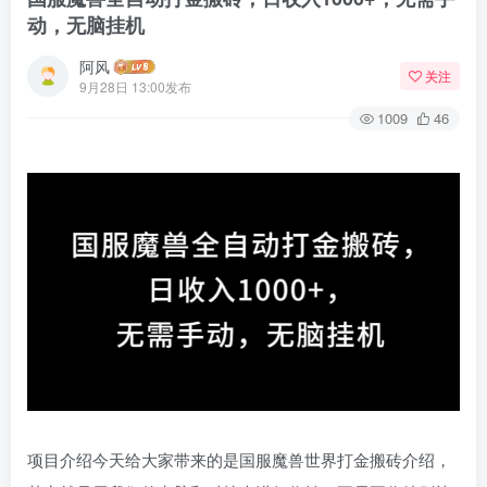
动，无脑挂机
阿风
关注
9月28日 13:00发布
1009
46
项目介绍今天给大家带来的是国服魔兽世界打金搬砖介绍，