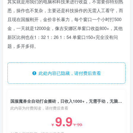
其实就是用我们的电脑和科技来进行收益，不需要你特别熟
悉，操作也不复杂，主要还是科技操作的无需人工看守，而
且现在国服刚开，金价非长暴力，每个窗口一个小时打500
金，一天就是12000金，像吉安娜区单窗口收益800+，其他
新区比例也在1：32 1：26 1：54 单窗口150+完全没有问
题，多开多得。
此处内容已隐藏，请付费后查看
国服魔兽全自动打金搬砖，日收入1000+，无需手动，无脑挂机
此内容为付费阅读，请付费后查看
9.9
99
￥
￥