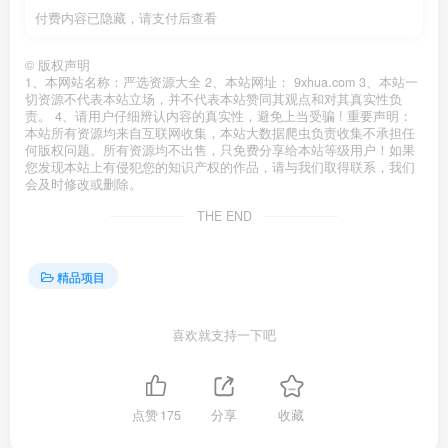
付费内容已隐藏，请支付后查看
©
版权声明
1、本网站名称：严选资源大全 2、本站网址： 9xhua.com 3、本站一
切资源不代表本站立场，并不代表本站赞同其观点和对其真实性负
责。 4、请用户仔细辨认内容的真实性，避免上当受骗 ! 重要声明：
本站所有资源均来自互联网收集，本站大数据爬虫负责收集不承担任
何版权问题。所有资源均不出售，只免费分享给本站等级用户！如果
您发现本站上有侵犯您的知识产权的作品，请与我们取得联系，我们
会及时修改或删除。
THE END
精品项目
喜欢就支持一下吧
点赞
175
分享
收藏