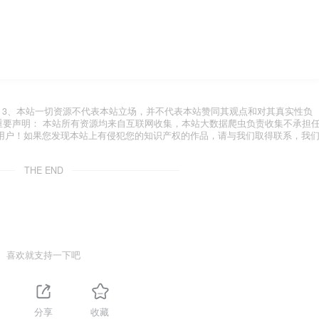
.com 3、本站一切资源不代表本站立场，并不代表本站赞同其观点和对其真实性负
 重要声明： 本站所有资源均来自互联网收集，本站大数据爬虫负责收集不承担
用户！如果您发现本站上有侵犯您的知识产权的作品，请与我们取得联系，我
THE END
喜欢就支持一下吧
1
分享
收藏