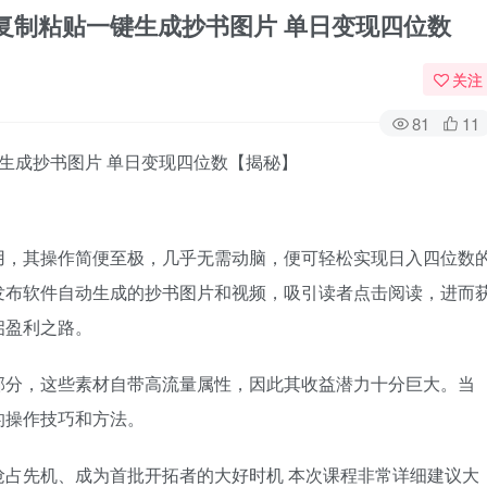
0 复制粘贴一键生成抄书图片 单日变现四位数
关注
81
11
一键生成抄书图片 单日变现四位数【揭秘】
用，其操作简便至极，几乎无需动脑，便可轻松实现日入四位数
发布软件自动生成的抄书图片和视频，吸引读者点击阅读，进而
启盈利之路。
部分，这些素材自带高流量属性，因此其收益潜力十分巨大。当
的操作技巧和方法。
占先机、成为首批开拓者的大好时机 本次课程非常详细建议大