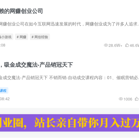
赖的网赚创业公司
如何挑选值得信赖的网赚创业公司在如今互联网迅速发展的时代，网赚创业
钱小游戏
# 网赚
# 网创经验
:08
28.6W+
46.6
，吸金成交魔法-产品销冠天下
吸金成交必杀技，吸金成交魔法-产品销冠天下 不销
课程
08:42
1006