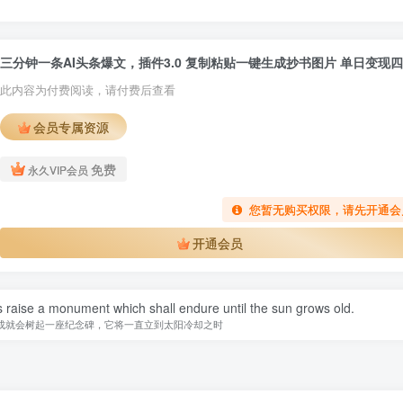
三
此内容为付费阅读，请付费后查看
会员专属资源
免费
永久VIP会员
您暂无购买权限，请先开通会
开通会员
 raise a monument which shall endure until the sun grows old.
成就会树起一座纪念碑，它将一直立到太阳冷却之时