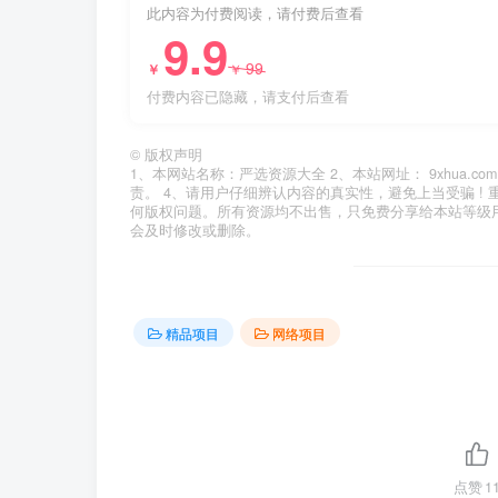
此内容为付费阅读，请付费后查看
9.9
99
￥
￥
付费内容已隐藏，请支付后查看
©
版权声明
1、本网站名称：严选资源大全 2、本站网址： 9xhua
责。 4、请用户仔细辨认内容的真实性，避免上当受骗 !
何版权问题。所有资源均不出售，只免费分享给本站等级
会及时修改或删除。
精品项目
网络项目
点赞
1