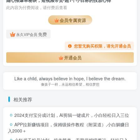
随心推爆单秘诀，短视频带货-超1个小目标的投放心得
此内容为付费阅读，请付费后查看
会员专属资源
免费
永久VIP会员
您暂无购买权限，请先开通会员
开通会员
Like a child, always believe in hope, I believe the dream.
像孩子一样，永远相信希望，相信梦想
相关推荐
2024支付宝分成计划，AI剪辑一键成片，小白轻松日入三位
APP拉新赚钱项目，保姆级操作教程（附渠道）,小白躺赚日
入2000＋
小红书千粉号计划，操作简单，无脑保姆级搬运，轻松日入