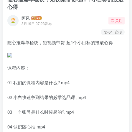
心得
阿风
关注
8月19日 07:23发布
64
8
随心推爆单秘诀，短视频带货-超1个小目标的投放心得
课程内容：
01 我们的课程内容是什么?.mp4
02 小白快速争到结果的必学选品课 ,mp4
03 一个账号是什么时候起的?.mp4
04 认识随心推,mp4