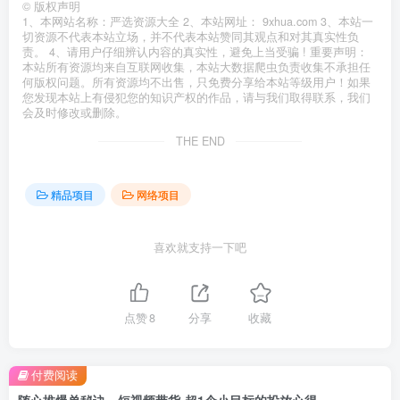
©
版权声明
1、本网站名称：严选资源大全 2、本站网址： 9xhua.com 3、本站一
切资源不代表本站立场，并不代表本站赞同其观点和对其真实性负
责。 4、请用户仔细辨认内容的真实性，避免上当受骗 ! 重要声明：
本站所有资源均来自互联网收集，本站大数据爬虫负责收集不承担任
何版权问题。所有资源均不出售，只免费分享给本站等级用户！如果
您发现本站上有侵犯您的知识产权的作品，请与我们取得联系，我们
会及时修改或删除。
THE END
精品项目
网络项目
喜欢就支持一下吧
点赞
8
分享
收藏
付费阅读