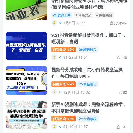
剖析新型网赚创业项目，成功秘诀揭秘
(新型网络创业项目排行榜)
资源工具
# 网赚交流
# 网赚项目
1月5日 15:11
37.4W+
9.21抖音最新解封禁言操作，新口子，
嘎嘎新，自测
付费阅读
9.9
精选课程
￥
9月22日 11:01
149
视频号分成攻略，纯小白简易搬运操
作，每日稳赚 300 +
付费阅读
9.9
精品项目
￥
12月11日 13:02
63
新手AI漫剧速成课：完整全流程教学，
不用基础也能独立做漫剧
付费阅读
9.9
会员教程
￥
5月10日 14:57
131