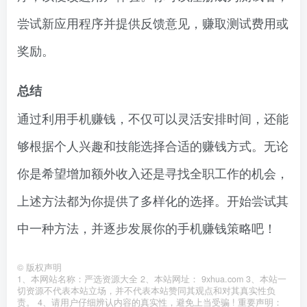
尝试新应用程序并提供反馈意见，赚取测试费用或
奖励。
总结
通过利用手机赚钱，不仅可以灵活安排时间，还能
够根据个人兴趣和技能选择合适的赚钱方式。无论
你是希望增加额外收入还是寻找全职工作的机会，
上述方法都为你提供了多样化的选择。开始尝试其
中一种方法，并逐步发展你的手机赚钱策略吧！
©
版权声明
1、本网站名称：严选资源大全 2、本站网址： 9xhua.com 3、本站一
切资源不代表本站立场，并不代表本站赞同其观点和对其真实性负
责。 4、请用户仔细辨认内容的真实性，避免上当受骗 ! 重要声明：