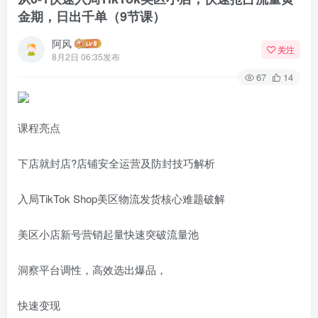
金期，日出千单（9节课）
阿风
关注
8月2日 06:35发布
67
14
课程亮点
下店就封店?店铺安全运营及防封技巧解析
入局TikTok Shop美区物流发货核心难题破解
美区小店新号营销起量快速突破流量池
洞察平台调性，高效选出爆品，
快速变现