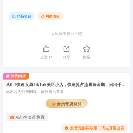
精品项目
网络项目
喜欢就支持一下吧
点赞
14
分享
收藏
付费阅读
从0-1快速入局TikTok美区小店，快速抢占流量黄金期，日出千单（9节课）
此内容为付费阅读，请付费后查看
会员专属资源
免费
永久VIP会员
您暂无购买权限，请先开通会员