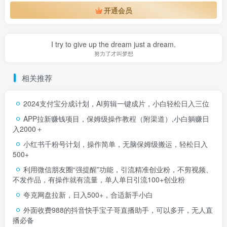
开通会员
I try to give up the dream just a dream.
努力了才叫梦想
相关推荐
2024支付宝分成计划，AI剪辑一键成片，小白轻松日入三位
APP拉新赚钱项目，保姆级操作教程（附渠道）,小白躺赚日
入2000＋
小红书千粉号计划，操作简单，无脑保姆级搬运，轻松日入
500+
利用微信朋友圈“强提醒”功能，引流精准创业粉，不剪视频、
不发作品，有操作就有流量，单人单日引流100+创业粉
夸克网盘拉新，日入500+，合适新手小白
外面收费988的抖音快手宝子哥直播助手，可以多开，无人直
播必备