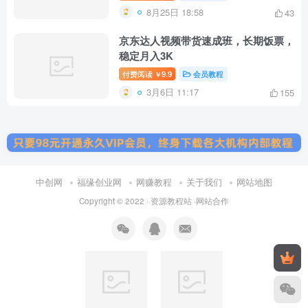
8月25日 18:58
43
京东达人视频带货速成班，长期饭票，
稳定月入3K
付费阅读
9.9
会员教程
￥
3月6日 11:17
155
中创网
福缘创业网
网赚教程
关于我们
网站地图
Copyright © 2022 ·
资源教程站
·
网站合作