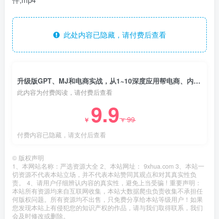
此处内容已隐藏，请付费后查看
升级版GPT、MJ和电商实战，从1~10深度应用帮电商、内容公司节省60%的成本
此内容为付费阅读，请付费后查看
9.9
99
￥
￥
付费内容已隐藏，请支付后查看
©
版权声明
1、本网站名称：严选资源大全 2、本站网址： 9xhua.com 3、本站一
切资源不代表本站立场，并不代表本站赞同其观点和对其真实性负
责。 4、请用户仔细辨认内容的真实性，避免上当受骗 ! 重要声明：
本站所有资源均来自互联网收集，本站大数据爬虫负责收集不承担任
何版权问题。所有资源均不出售，只免费分享给本站等级用户！如果
您发现本站上有侵犯您的知识产权的作品，请与我们取得联系，我们
会及时修改或删除。