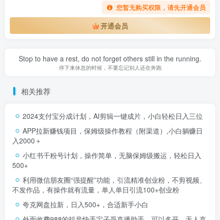
您暂无购买权限，请先开通会员
开通会员
Stop to have a rest, do not forget others still in the running.
停下来休息的时候，不要忘记别人还在奔跑
相关推荐
2024支付宝分成计划，AI剪辑一键成片，小白轻松日入三位
APP拉新赚钱项目，保姆级操作教程（附渠道）,小白躺赚日
入2000＋
小红书千粉号计划，操作简单，无脑保姆级搬运，轻松日入
500+
利用微信朋友圈“强提醒”功能，引流精准创业粉，不剪视频、
不发作品，有操作就有流量，单人单日引流100+创业粉
夸克网盘拉新，日入500+，合适新手小白
外面收费988的抖音快手宝子哥直播助手，可以多开，无人直