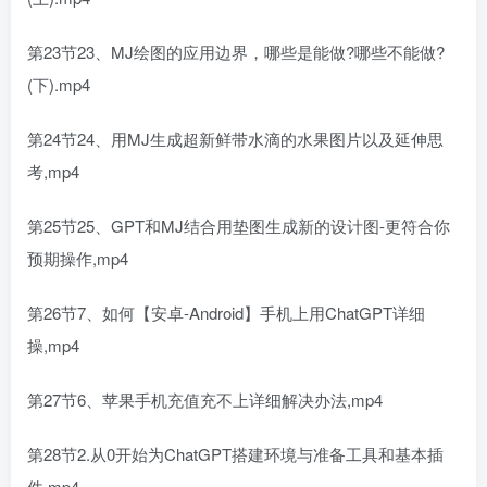
第23节23、MJ绘图的应用边界，哪些是能做?哪些不能做?
(下).mp4
第24节24、用MJ生成超新鲜带水滴的水果图片以及延伸思
考,mp4
第25节25、GPT和MJ结合用垫图生成新的设计图-更符合你
预期操作,mp4
第26节7、如何【安卓-Android】手机上用ChatGPT详细
操,mp4
第27节6、苹果手机充值充不上详细解决办法,mp4
第28节2.从0开始为ChatGPT搭建环境与准备工具和基本插
件,mp4