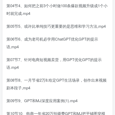
第04节4、如何把之前3个小时做100条爆款视频升级成1个小
时就完成.mp4
第05节5、或许比单纯技巧更重要的是思维和学习方法,mp4
第06节6、成为老司机必学用ChatGPT优化GPT的提示
语,mp4
第07节7、针对电商短视频卖货，用GPT优化GPT的提示
语.mp4
第08节8、一月节省2万8.给定GPT生活场录，创作出来视频
剧本段子,mp4
第09节9、GPT和MJ深度应用案例(1).mp4
第10节10、电商一年省20万拍摄费GPT和MJ把平铺图穿模