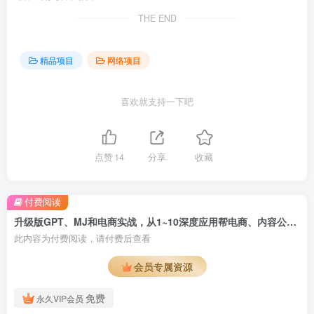
THE END
精品项目
网络项目
喜欢就支持一下吧
点赞
14
分享
收藏
付费阅读
升级版GPT、MJ和电商实战，从1~10深度应用帮电商、内容公司节省60%的成本
此内容为付费阅读，请付费后查看
会员专属资源
免费
永久VIP会员