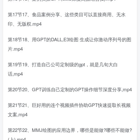
第17节17、食品案例分享、这些类目可以直接商用、无水
印、无版权.mp4
第18节18、用GPT的DALL,E3绘图 生成让你激动序列号的图
片.mp4
第19节19、打造自己公司定制级的gpt，就是几旬大白
话,mp4
第20节20、GPT训练自己定制的GPT操作细节深度分享,mp4
第21节21、巨好用的连个视频插件协助GPT快速提取长视频
文案,mp4
第22节22、MMJ绘图的应用边界，哪些是能做?哪些不能做?
(上).mp4