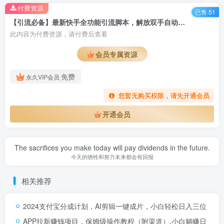
付费资源
已售 51
【引流必备】最新快手全功能引流脚本，解放双手自动引流【脚本+教程】
此内容为付费资源，请付费后查看
会员专属资源
免费
永久VIP会员
您暂无购买权限，请先开通会员
开通会员
The sacrifices you make today will pay dividends in the future.
今天的牺牲和努力未来都会有回报
相关推荐
2024支付宝分成计划，AI剪辑一键成片，小白轻松日入三位
APP拉新赚钱项目，保姆级操作教程（附渠道）,小白躺赚日