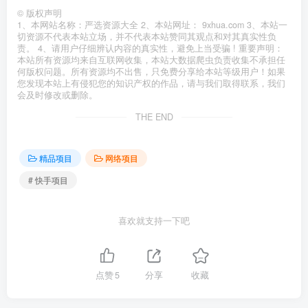
©
版权声明
1、本网站名称：严选资源大全 2、本站网址： 9xhua.com 3、本站一
切资源不代表本站立场，并不代表本站赞同其观点和对其真实性负
责。 4、请用户仔细辨认内容的真实性，避免上当受骗 ! 重要声明：
本站所有资源均来自互联网收集，本站大数据爬虫负责收集不承担任
何版权问题。所有资源均不出售，只免费分享给本站等级用户！如果
您发现本站上有侵犯您的知识产权的作品，请与我们取得联系，我们
会及时修改或删除。
THE END
精品项目
网络项目
# 快手项目
喜欢就支持一下吧
点赞
5
分享
收藏