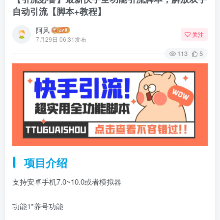
自动引流【脚本+教程】
阿风
关注
7月29日 06:31发布
113
5
项目介绍
支持安卓手机7.0~10.0或者模拟器
功能1*养号功能