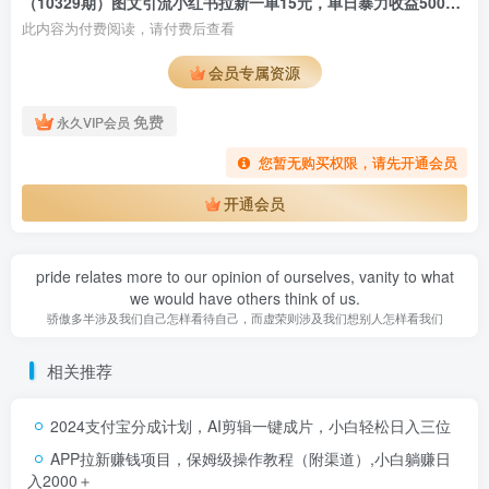
（10329期）图文引流小红书拉新一单15元，单日暴力收益5000+，小白也能轻松上手
此内容为付费阅读，请付费后查看
会员专属资源
免费
永久VIP会员
您暂无购买权限，请先开通会员
开通会员
pride relates more to our opinion of ourselves, vanity to what
we would have others think of us.
骄傲多半涉及我们自己怎样看待自己，而虚荣则涉及我们想别人怎样看我们
相关推荐
2024支付宝分成计划，AI剪辑一键成片，小白轻松日入三位
APP拉新赚钱项目，保姆级操作教程（附渠道）,小白躺赚日
入2000＋