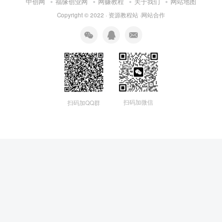
中创网
福缘创业网
网赚教程
关于我们
网站地图
Copyright © 2022 ·
资源教程站
·
网站合作
扫码加微信
扫码加QQ群