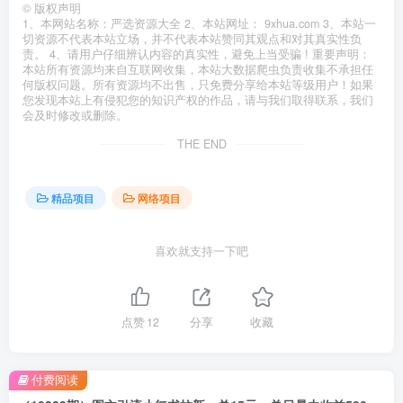
©
版权声明
1、本网站名称：严选资源大全 2、本站网址： 9xhua.com 3、本站一
切资源不代表本站立场，并不代表本站赞同其观点和对其真实性负
责。 4、请用户仔细辨认内容的真实性，避免上当受骗 ! 重要声明：
本站所有资源均来自互联网收集，本站大数据爬虫负责收集不承担任
何版权问题。所有资源均不出售，只免费分享给本站等级用户！如果
您发现本站上有侵犯您的知识产权的作品，请与我们取得联系，我们
会及时修改或删除。
THE END
精品项目
网络项目
喜欢就支持一下吧
点赞
12
分享
收藏
付费阅读