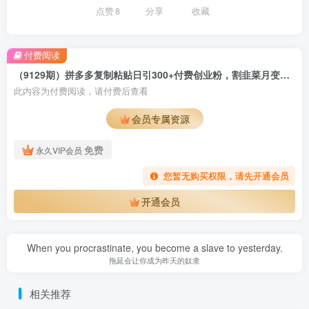
点赞
8
分享
收藏
付费阅读
（9129期）拼多多复制粘贴日引300+付费创业粉，割韭菜月变现六位数最新教程！
此内容为付费阅读，请付费后查看
会员专属资源
免费
永久VIP会员
您暂无购买权限，请先开通会员
开通会员
When you procrastinate, you become a slave to yesterday.
拖延会让你成为昨天的奴隶
相关推荐