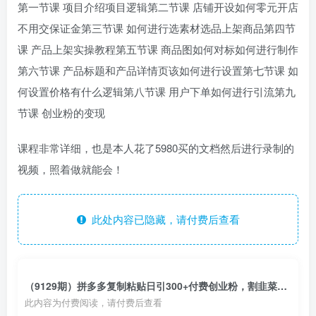
第一节课 项目介绍项目逻辑第二节课 店铺开设如何零元开店
不用交保证金第三节课 如何进行选素材选品上架商品第四节
课 产品上架实操教程第五节课 商品图如何对标如何进行制作
第六节课 产品标题和产品详情页该如何进行设置第七节课 如
何设置价格有什么逻辑第八节课 用户下单如何进行引流第九
节课 创业粉的变现
课程非常详细，也是本人花了5980买的文档然后进行录制的
视频，照着做就能会！
此处内容已隐藏，请付费后查看
（9129期）拼多多复制粘贴日引300+付费创业粉，割韭菜月变现六位数最新教程！
此内容为付费阅读，请付费后查看