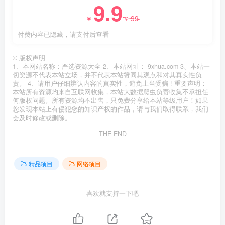
9.9
99
￥
￥
付费内容已隐藏，请支付后查看
©
版权声明
1、本网站名称：严选资源大全 2、本站网址： 9xhua.com 3、本站一
切资源不代表本站立场，并不代表本站赞同其观点和对其真实性负
责。 4、请用户仔细辨认内容的真实性，避免上当受骗 ! 重要声明：
本站所有资源均来自互联网收集，本站大数据爬虫负责收集不承担任
何版权问题。所有资源均不出售，只免费分享给本站等级用户！如果
您发现本站上有侵犯您的知识产权的作品，请与我们取得联系，我们
会及时修改或删除。
THE END
精品项目
网络项目
喜欢就支持一下吧