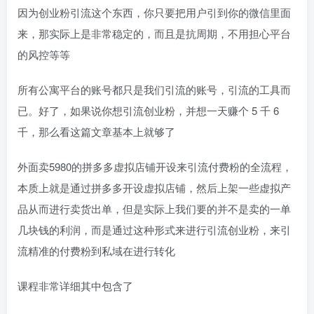
因为创业粉引流这个东西，你只要把用户引到你的微信里面
来，那实际上是非常稳定的，而且是抗周期，不用担心平台
的风控等等
所有公寓平台的账号都只是我们引流的账号，引流的工具而
已。好了，如果说你想引流创业粉，并想一天赚个 5 千 6
千，那么看这篇文章基本上就够了
外面卖5980的拼多多虚拟店铺开设来引流付费粉的全流程，
本质上就是通过拼多多开设虚拟店铺，然后上架一些虚拟产
品从而进行卖货出单，但是实际上我们要的并不是卖的一单
几块钱的利润，而是通过这种形式来进行引流创业粉，来引
流精准的付费粉到私域在进行转化
课程非常详细其中包含了