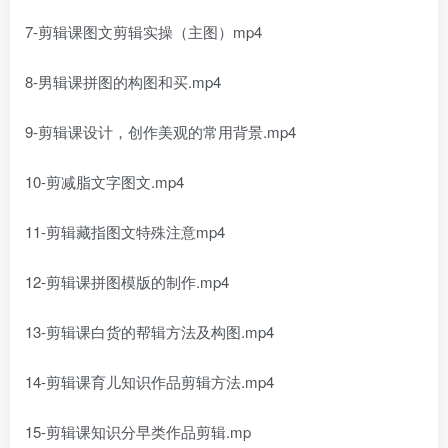
7-剪辑课图文剪辑实操（主图）mp4
8-男辑课拼图的构图和买.mp4
9-剪辑课设计，创作美观的常用背景.mp4
10-剪减脂文字图文.mp4
11-剪辑藏指图文特殊注意mp4
12-剪辑课拼图模版的制作.mp4
13-剪辑课白货的帮辑方法及构图.mp4
14-剪辑课育儿知识作品剪辑方法.mp4
15-剪辑课知识分早类作品剪辑.mp