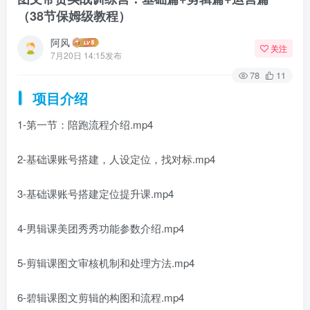
（38节保姆级教程）
阿风
关注
7月20日 14:15发布
78
11
项目介绍
1-第一节：陪跑流程介绍.mp4
2-基础课账号搭建，人设定位，找对标.mp4
3-基础课账号搭建定位提升课.mp4
4-男辑课美团秀秀功能参数介绍.mp4
5-剪辑课图文审核机制和处理方法.mp4
6-碧辑课图文剪辑的构图和流程.mp4