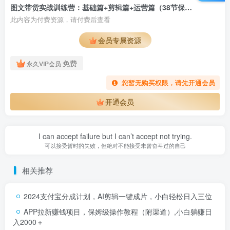
图文带货实战训练营：基础篇+剪辑篇+运营篇（38节保姆级教程）
此内容为付费资源，请付费后查看
会员专属资源
免费
永久VIP会员
您暂无购买权限，请先开通会员
开通会员
I can accept failure but I can’t accept not trying.
可以接受暂时的失败，但绝对不能接受未曾奋斗过的自己
相关推荐
2024支付宝分成计划，AI剪辑一键成片，小白轻松日入三位
APP拉新赚钱项目，保姆级操作教程（附渠道）,小白躺赚日
入2000＋