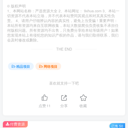
©
版权声明
1、本网站名称：严选资源大全 2、本站网址： 9xhua.com 3、本站一
切资源不代表本站立场，并不代表本站赞同其观点和对其真实性负
责。 4、请用户仔细辨认内容的真实性，避免上当受骗 ! 重要声明：
本站所有资源均来自互联网收集，本站大数据爬虫负责收集不承担任
何版权问题。所有资源均不出售，只免费分享给本站等级用户！如果
您发现本站上有侵犯您的知识产权的作品，请与我们取得联系，我们
会及时修改或删除。
THE END
精品项目
网络项目
喜欢就支持一下吧
点赞
11
分享
收藏
付费资源
已售 50