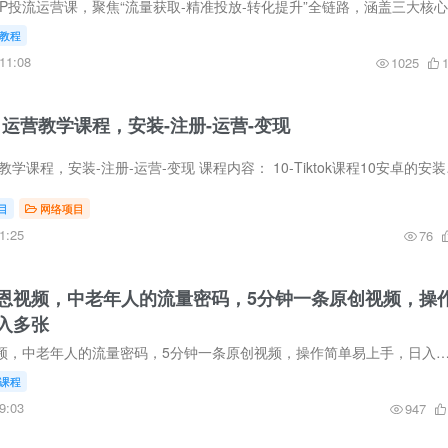
教程
11:08
1025
0-1运营教学课程，安装-注册-运营-变现
Tiktok实战
目
网络项目
1:25
76
报恩视频，中老年人的流量密码，5分钟一条原创视频，操
入多张
AI爆火的灵狐报恩视频，中老年人的流量密码，5分钟一条原创视频，操作简单易上手，日入多张 项目介绍：视频号玩法有很多种，如果方法不对，就没人观看，付出和回报不成正
课程
9:03
947