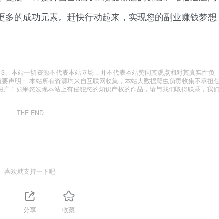
更多的成功元素。赶快行动起来，实现您的副业赚钱梦想
.com 3、本站一切资源不代表本站立场，并不代表本站赞同其观点和对其真实性负
 重要声明： 本站所有资源均来自互联网收集，本站大数据爬虫负责收集不承担
用户！如果您发现本站上有侵犯您的知识产权的作品，请与我们取得联系，我
THE END
喜欢就支持一下吧
分享
收藏