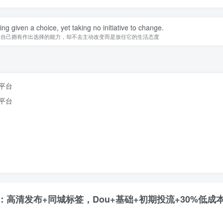
ing given a choice, yet taking no initiative to change.
知自己拥有作出选择的能力，却不去主动改变而是放任它的生活态度
平台
平台
高清发布+同城标签，Dou+基础+初期投流+30%低成