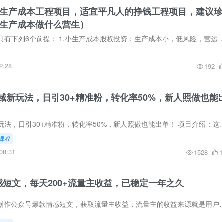
的小生产成本工程项目，适宜平凡人的挣钱工程项目，建议
小生产成本做什么营生）
一个好的工程项目应具有下列6个前提： 1.小生产成本股权投资：生产成本小，低风险，营运压力小。 2..有消费需求：消费市场上
2:28
192
域新玩法，日引30+精准粉，转化率50%，新人照做也能
【实测案例】私域新玩法，日引30+精准粉，转化率50%，新人照做也能
课程
08:31
1528
感短文，每天200+流量主收益，已稳定一年之久
我们通过AI写作工具创作公众号爆款情感短文，获取流量主收益