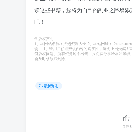
读这些书籍，您将为自己的副业之路增添
吧！
©
版权声明
1、本网站名称：严选资源大全 2、本站网址： 9xhua
责。 4、请用户仔细辨认内容的真实性，避免上当受骗 !
何版权问题。所有资源均不出售，只免费分享给本站等级
会及时修改或删除。
最新资讯
点赞
8