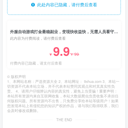
此处内容已隐藏，请付费后查看
外服自动游戏打金最稳副业，变现快收益快，无需人员看守，每日单号稳定收益100+【揭秘】
此内容为付费阅读，请付费后查看
9.9
99
￥
￥
付费内容已隐藏，请支付后查看
©
版权声明
1、本网站名称：严选资源大全 2、本站网址： 9xhua.com 3、本站一
切资源不代表本站立场，并不代表本站赞同其观点和对其真实性负
责。 4、请用户仔细辨认内容的真实性，避免上当受骗 ! 重要声明：
本站所有资源均来自互联网收集，本站大数据爬虫负责收集不承担任
何版权问题。所有资源均不出售，只免费分享给本站等级用户！如果
您发现本站上有侵犯您的知识产权的作品，请与我们取得联系，我们
会及时修改或删除。
THE END