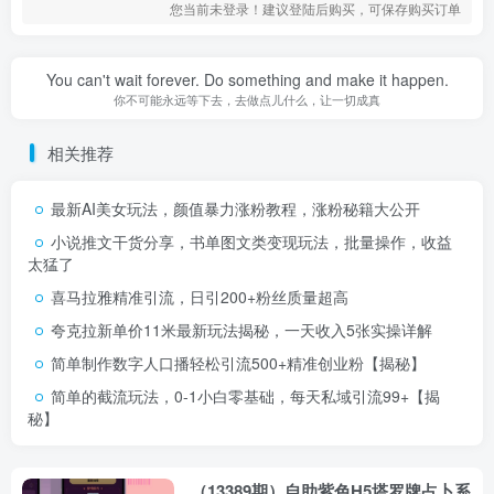
您当前未登录！建议登陆后购买，可保存购买订单
You can't wait forever. Do something and make it happen.
你不可能永远等下去，去做点儿什么，让一切成真
相关推荐
最新AI美女玩法，颜值暴力涨粉教程，涨粉秘籍大公开
小说推文干货分享，书单图文类变现玩法，批量操作，收益
太猛了
喜马拉雅精准引流，日引200+粉丝质量超高
夸克拉新单价11米最新玩法揭秘，一天收入5张实操详解
简单制作数字人口播轻松引流500+精准创业粉【揭秘】
简单的截流玩法，0-1小白零基础，每天私域引流99+【揭
秘】
（13389期）自助紫色H5塔罗牌占卜系