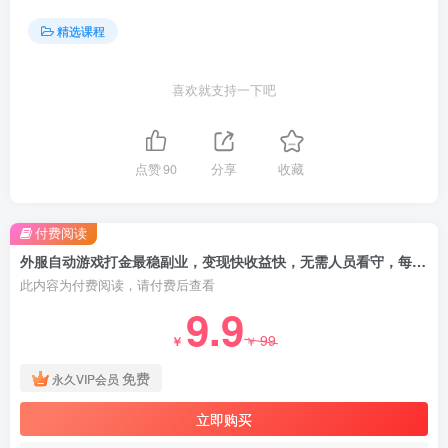
精选课程
喜欢就支持一下吧
点赞
90
分享
收藏
付费阅读
外服自动游戏打金最稳副业，变现快收益快，无需人员看守，每日单号稳定收益100+【揭秘】
此内容为付费阅读，请付费后查看
9.9
99
￥
￥
免费
永久VIP会员
立即购买