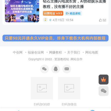
钻石主播闪电成长营，Al协助娱乐直播
教程，没有播不好的主播
付费阅读
9.9
精选课程
￥
4月15日 10:54
32
中创网
福缘创业网
网赚教程
关于我们
网站地图
Copyright © 2022 ·
资源教程站
·
网站合作
扫码加QQ群
扫码加微信