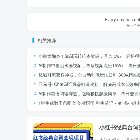
Every day has not 
每一个
相关推荐
小白大翻身！靠AI玩转绘本故事，月入 5w+，轻松
Ai制作中国山水画视频，单条视频点赞15W+，单日变现
私域引流获客神器，全自动引流玩法日引 300+精准
亚马逊+ChatGPT爆品打造秘籍：解决高成本低效
Ai制作英语阅读赛道，涨粉极快超级简单，单日变现10
1键生成数千条图文 创业国学 秒生笔记 小红书小绿书图
小红书经典台词变