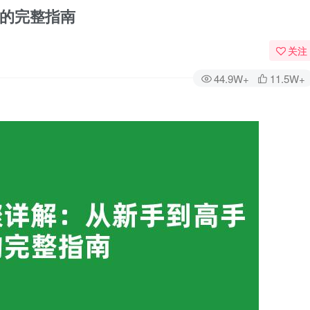
的完整指南
关注
44.9W+
11.5W+