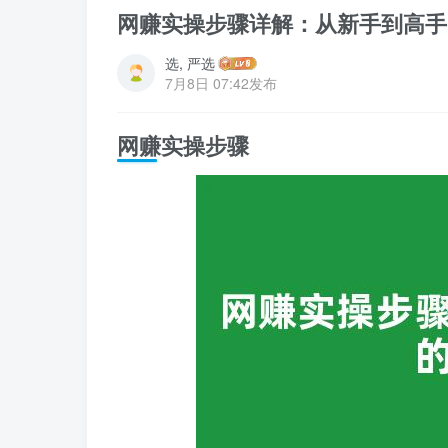
网赚实操步骤详解：从新手到高手
选, 严选
7月8日 07:42发布
网赚实操步骤