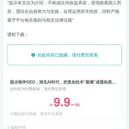
*提示本文仅为介绍，不构成任何收益承诺，变现效果因人而
异，需结合自身努力与实操，合理运用所学内容，同时严格
遵守平台相关规则与相关法律法规*
课程下载：
此处内容已隐藏，请付费后查看
跟夫唯学GEO，洞见AI时代，把复杂技术“蒸馏”成通俗易懂的实操方法，一起开启全新的探索征程
此内容为付费阅读，请付费后查看
9.9
99
￥
￥
付费内容已隐藏，请支付后查看
©
版权声明