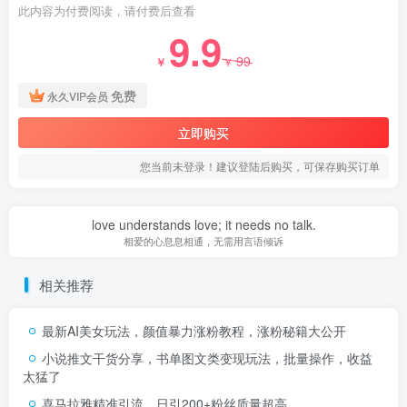
此内容为付费阅读，请付费后查看
9.9
99
￥
￥
免费
永久VIP会员
立即购买
您当前未登录！建议登陆后购买，可保存购买订单
love understands love; it needs no talk.
相爱的心息息相通，无需用言语倾诉
相关推荐
最新AI美女玩法，颜值暴力涨粉教程，涨粉秘籍大公开
小说推文干货分享，书单图文类变现玩法，批量操作，收益
太猛了
喜马拉雅精准引流，日引200+粉丝质量超高