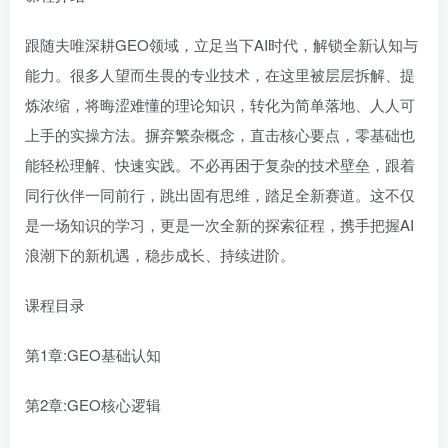
跟随夫唯深耕GEO领域，立足当下AI时代，解锁全新认知与
能力。很多人望而生畏的专业技术，在这里被层层拆解、提
炼浓缩，将晦涩难懂的理论知识，转化为简单落地、人人可
上手的实操方法。摒弃繁杂概念，直击核心要点，零基础也
能轻松理解、快速实践。不必再困于复杂的技术壁垒，跟着
同行伙伴一同前行，跳出固有思维，踏足全新赛道。这不仅
是一场知识的学习，更是一次全新的探索征程，携手把握AI
浪潮下的新机遇，稳步成长、持续进阶。
课程目录
第1章:GEO基础认知
第2章:GEO核心逻辑