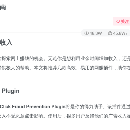
南
关注
48.3W+
45.8W+
收入
始探索网上赚钱的机会。无论你是想利用业余时间增加收入，还
提供极大的帮助。本文将推荐几款高效、易用的网赚插件，助你
 Plugin
lick Fraud Prevention Plugin
将是你的得力助手。该插件通
收入不受恶意点击影响。使用后，很多用户反馈他们的广告收入