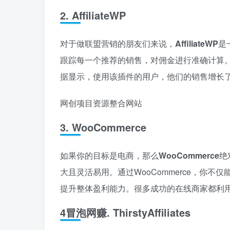
2.
AffiliateWP
对于做联盟营销的朋友们来说，
AffiliateWP
是
跟踪每一个推荐的销售，对佣金进行准确计算
据显示，使用该插件的用户，他们的销售增长
网创项目资源整合网站
3.
WooCommerce
如果你的目标是电商，那么
WooCommerce
绝
大且灵活易用。通过WooCommerce，你
提升整体盈利能力。很多成功的在线商家都利
4冒泡网赚.
ThirstyAffiliates