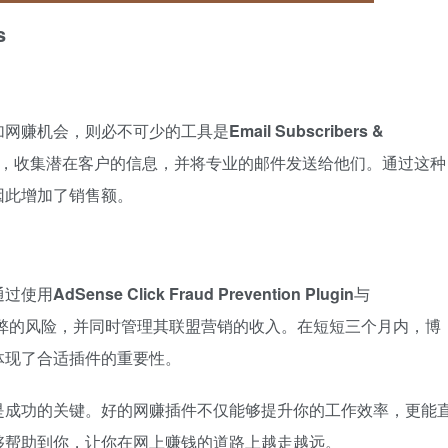
s
加网赚机会，则必不可少的工具是
Email Subscribers &
，收集潜在客户的信息，并将专业的邮件发送给他们。通过这种
因此增加了销售额。
通过使用
AdSense Click Fraud Prevention Plugin
与
弊的风险，并同时管理其联盟营销的收入。在短短三个月内，博
体现了合适插件的重要性。
是成功的关键。好的网赚插件不仅能够提升你的工作效率，更能
够帮助到你，让你在网上赚钱的道路上越走越远。