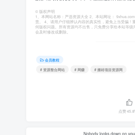
©
版权声明
1、本网站名称：严选资源大全 2、本站网址： 9xhua
责。 4、请用户仔细辨认内容的真实性，避免上当受骗 !
何版权问题。所有资源均不出售，只免费分享给本站等级
会及时修改或删除。
会员教程
# 资源整合网站
# 网赚
# 搬砖项目资源网
点赞
45.
Nobody looks down on you 