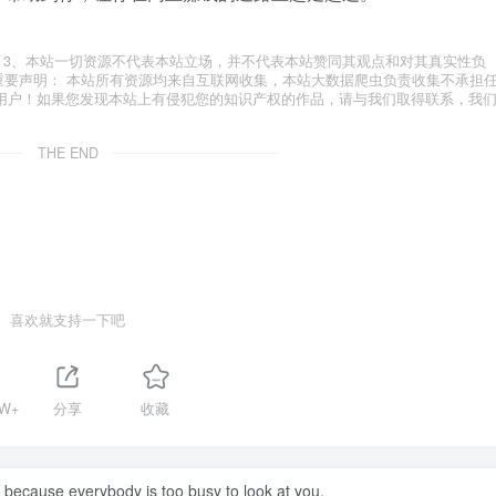
.com 3、本站一切资源不代表本站立场，并不代表本站赞同其观点和对其真实性负
 重要声明： 本站所有资源均来自互联网收集，本站大数据爬虫负责收集不承担
用户！如果您发现本站上有侵犯您的知识产权的作品，请与我们取得联系，我
THE END
喜欢就支持一下吧
8W+
分享
收藏
because everybody is too busy to look at you.