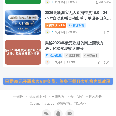
2月15日 08:53
49.5W+
2026最新淘宝无人直播带货15.0，24
小时自动直播自动出单，单设备日入
1000，让你睡觉都在进账【揭秘】
付费阅读
9.9
精选课程
￥
5月24日 09:05
71
揭秘2023年最受欢迎的网上赚钱方
法，轻松实现收入增长
会员教程
# 冒泡网赚
# 网赚技术
3月4日 11:39
13W+
中创网
福缘创业网
网赚教程
关于我们
网站地图
Copyright © 2022 ·
资源教程站
·
网站合作