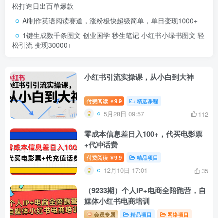
松打造日出百单爆款
Ai制作英语阅读赛道，涨粉极快超级简单，单日变现1000+
1键生成数千条图文 创业国学 秒生笔记 小红书小绿书图文 轻
松引流 变现30000+
小红书引流实操课，从小白到大神
付费阅读
9.9
精选课程
￥
5月28日 09:57
112
零成本信息差日入100+，代买电影票
+代冲话费
付费阅读
9.9
精品项目
￥
12月10日 17:01
35
（9233期）个人IP+电商全陪跑营，自
媒体小红书电商培训
会员专属
精品项目
网络项目