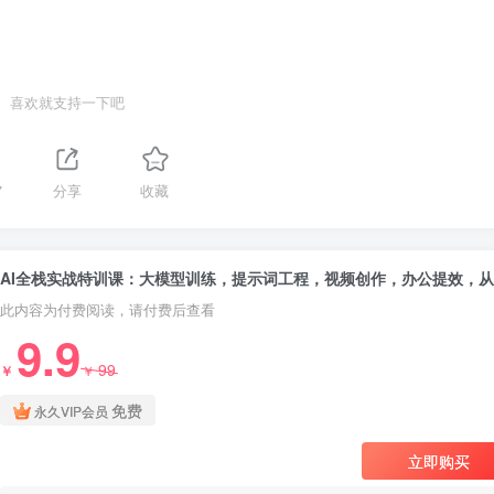
喜欢就支持一下吧
7
分享
收藏
A
此内容为付费阅读，请付费后查看
9.9
99
￥
￥
免费
永久VIP会员
立即购买