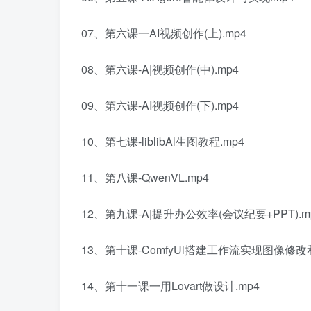
07、第六课一AI视频创作(上).mp4
08、第六课-A|视频创作(中).mp4
09、第六课-AI视频创作(下).mp4
10、第七课-liblibAl生图教程.mp4
11、第八课-QwenVL.mp4
12、第九课-A|提升办公效率(会议纪要+PPT).m
13、第十课-ComfyUl搭建工作流实现图像修改
14、第十一课一用Lovart做设计.mp4