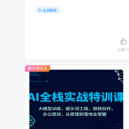
会员教程
点赞
7
付费阅读