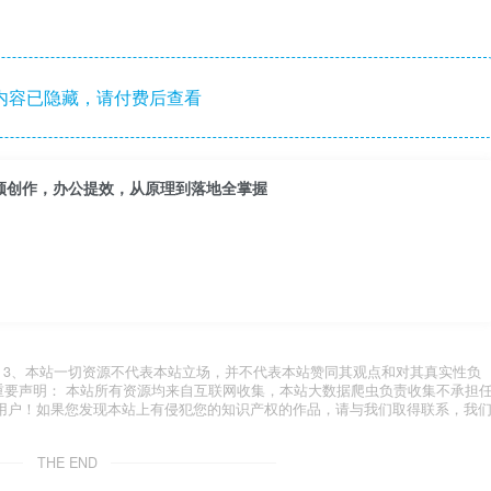
内容已隐藏，请付费后查看
频创作，办公提效，从原理到落地全掌握
.com 3、本站一切资源不代表本站立场，并不代表本站赞同其观点和对其真实性负
 重要声明： 本站所有资源均来自互联网收集，本站大数据爬虫负责收集不承担
用户！如果您发现本站上有侵犯您的知识产权的作品，请与我们取得联系，我
THE END