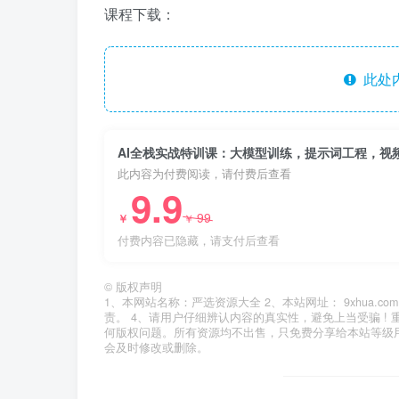
课程下载：
此处
AI全栈实战特训课：大模型训练，提示词工程，视
此内容为付费阅读，请付费后查看
9.9
99
￥
￥
付费内容已隐藏，请支付后查看
©
版权声明
1、本网站名称：严选资源大全 2、本站网址： 9xhua
责。 4、请用户仔细辨认内容的真实性，避免上当受骗 !
何版权问题。所有资源均不出售，只免费分享给本站等级
会及时修改或删除。