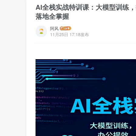
AI全栈实战特训课：大模型训练
落地全掌握
阿风
11月25日 17:18发布