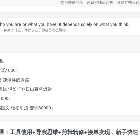
您当前未登录！建议登陆后购买，可保存购买订
you are or what you have; it depends solely on what you think.
谁，你拥有什么，而仅仅在于你自己怎么看待
得很！
1000+
粉 加爆你的微信
率困扰 轻松打造日出百单爆款
00+
文 轻松引流 变现30000+
现课：工具使用+导演思维+剪辑精修+接单变现，新手快速