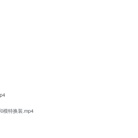
p4
和模特换装.mp4