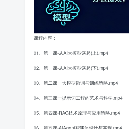
课程内容：
01、第一课-从AI大模型谈起(上).mp4
02、第一课-从AI大模型谈起(下).mp4
03、第二课一大模型微调与训练策略.mp4
04、第三课一提示词工程的艺术与科学.mp4
05、第四课-RAG技术原理与应用策略.mp4
06、第五课-AlAgent智能体设计与实现.mp4