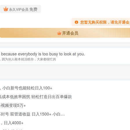
免费
永久VIP会员
您暂无购买权限，请先开通会
开通会员
because everybody is too busy to look at you.
，因为别人根本就没瞧你，大家都很忙的
，小白新号也能轻松日入100+
解决高成本低效率困扰 轻松打造日出百单爆款
条视频变现5万+
封号 双管道收益 日入1500+ 小白…
日入4000+