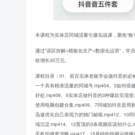
本课程为实体店同城流量引爆实战课，聚焦“账
通过“误区拆解+模板化生产+数据化运营”，学
收增长30万元。
课程目录：01、前言实体老板学会做抖音的必修课
一个具有精准流量的同城号.mp404、3如何搭
好处.mp406、5实体店做抖音的3种爆款呈现形
使用电脑创建合集.mp409、7同城拍抖音是用新
迅速优化自己表现力的独门秘籍.mp412、10
域沉淀.mp414、12置顶的3条视频应该拍什么.
手机拍摄更清晰.mp417、15基础的拍摄运镜推拉