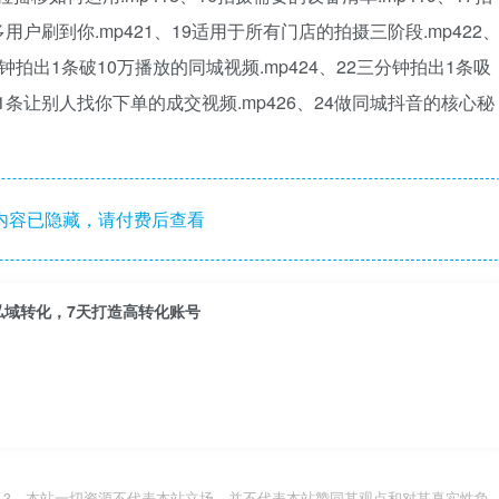
用户刷到你.mp421、19适用于所有门店的拍摄三阶段.mp422
分钟拍出1条破10万播放的同城视频.mp424、22三分钟拍出1条吸
出1条让别人找你下单的成交视频.mp426、24做同城抖音的核心秘
内容已隐藏，请付费后查看
私域转化，7天打造高转化账号
.com 3、本站一切资源不代表本站立场，并不代表本站赞同其观点和对其真实性负