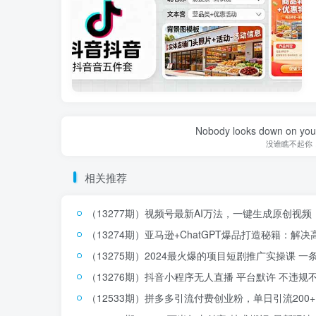
Nobody looks down on you 
没谁瞧不起你
相关推荐
（13277期）视频号最新AI万法，一键生成原创视频
（13274期）亚马逊+ChatGPT爆品打造秘籍：
（13275期）2024最火爆的项目短剧推广实操课 一
（13276期）抖音小程序无人直播 平台默许 不违规不
（12533期）拼多多引流付费创业粉，单日引流200+，