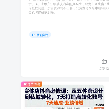
责。 4、请用户仔细辨认内容的真实性，避免上当受骗 !
何版权问题。所有资源均不出售，只免费分享给本站等级
会及时修改或删除。
原创实战
点赞
12
付费阅读