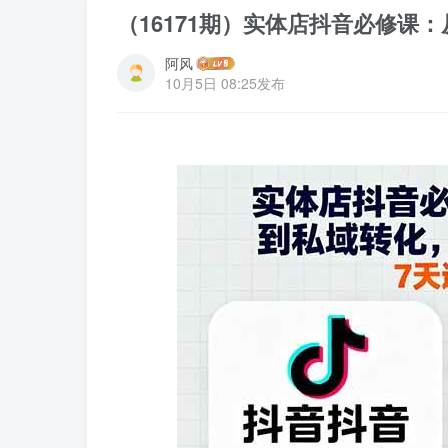
（16171期）实体店抖音必修课
阿风
10月5日 08:25发布