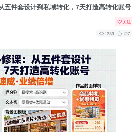
：从五件套设计到私域转化，7天打造高转化账号
关注
1389
127