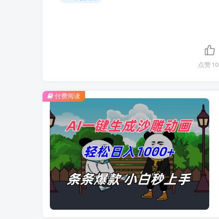
点赞
10
付费阅读