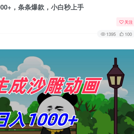
000+，条条爆款，小白秒上手
关注
1395
100