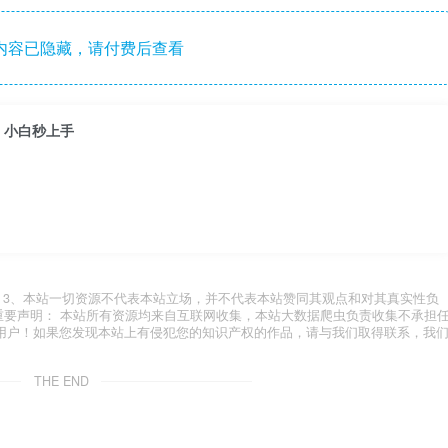
内容已隐藏，请付费后查看
，小白秒上手
.com 3、本站一切资源不代表本站立场，并不代表本站赞同其观点和对其真实性负
 重要声明： 本站所有资源均来自互联网收集，本站大数据爬虫负责收集不承担
用户！如果您发现本站上有侵犯您的知识产权的作品，请与我们取得联系，我
THE END