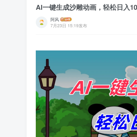
AI一键生成沙雕动画，轻松日入1
阿风
7月23日 15:19发布