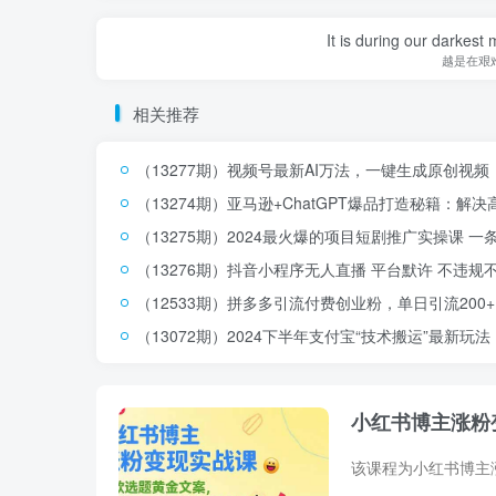
It is during our darkest
越是在艰
相关推荐
（13277期）视频号最新AI万法，一键生成原创视频
（13274期）亚马逊+ChatGPT爆品打造秘籍：
（13275期）2024最火爆的项目短剧推广实操课 一
（13276期）抖音小程序无人直播 平台默许 不违规不
（12533期）拼多多引流付费创业粉，单日引流200+，
（13072期）2024下半年支付宝“技术搬运”最新玩
小红书博主涨粉