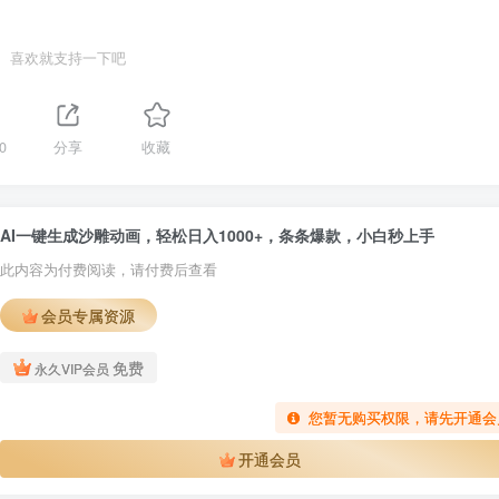
喜欢就支持一下吧
0
分享
收藏
AI一键生成沙雕动画，轻松日入1000+，条条爆款，小白秒上手
此内容为付费阅读，请付费后查看
会员专属资源
免费
永久VIP会员
您暂无购买权限，请先开通会
开通会员