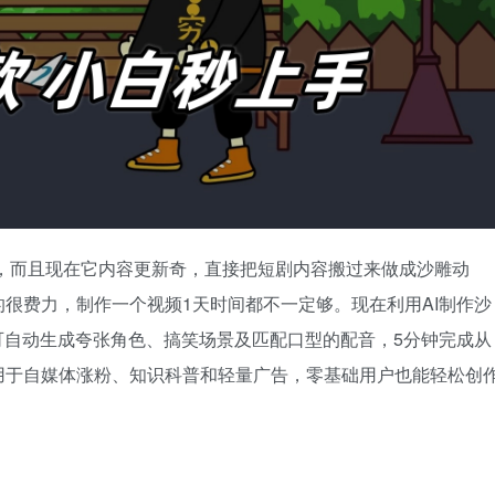
，而且现在它内容更新奇，直接把短剧内容搬过来做成沙雕动
很费力，制作一个视频1天时间都不一定够。现在利用AI制作沙
可自动生成夸张角色、搞笑场景及匹配口型的配音，5分钟完成从
用于自媒体涨粉、知识科普和轻量广告，零基础用户也能轻松创