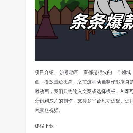
项目介绍： 沙雕动画一直都是很火的一个领域
画，播放量还挺高，之前这种动画制作起来真的
雕动画，我们只需输入文案或选择模板，AI即
分镜到成片的制作，支持多平台尺寸适配。适
幽默短视频。
课程下载：