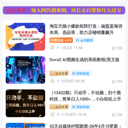
淘宝天猫小爆款矩阵打造：涵盖蓝海词
布局、选品等，助力店铺销量飙升
付费阅读
9.9
会员教程
￥
1月4日 11:59
135
Sora2 AI视频生成的系统教程(英文版
会员专属
原创实战
12月6日 09:38
144
（13422期）只动手，不动脑，扫个黑
科技，简单日入1000+，小白轻松上手
会员专属
原创实战
11月22日 15:00
135
42天自媒体IP陪跑营-26年4月19更新：