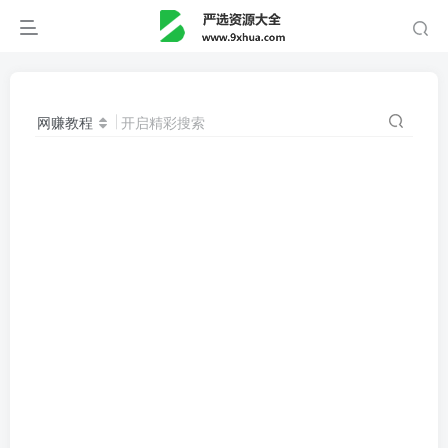
网赚教程
开启精彩搜索