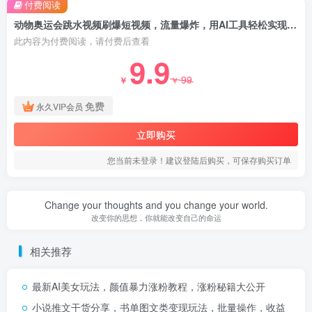
付费阅读
动物奥运会跳水视频刷爆短视频，流量爆炸，用AI工具轻松实现，熟练上手后轻松日入2张+
此内容为付费阅读，请付费后查看
9.9
99
￥
￥
免费
永久VIP会员
立即购买
您当前未登录！建议登陆后购买，可保存购买订单
Change your thoughts and you change your world.
改变你的思想，你就能改变自己的命运
相关推荐
最新AI美女玩法，颜值暴力涨粉教程，涨粉秘籍大公开
小说推文干货分享，书单图文类变现玩法，批量操作，收益