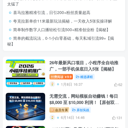
太猛了
喜马拉雅精准引流，日引200+粉丝质量超高
夸克拉新单价11米最新玩法揭秘，一天收入5张实操详解
简单制作数字人口播轻松引流500+精准创业粉【揭秘】
简单的截流玩法，0-1小白零基础，每天私域引流99+【揭
秘】
26年最新风口项目，小程序全自动推
广，一部手机保底日入5张【揭秘】
付费阅读
9.9
精选课程
￥
1月8日 16:37
62
无需交流，网站模板自动赚钱！每日
$8,000 至 $10,000 利润！【原创双语
字幕】
会员专属
原创实战
6月14日 14:46
131