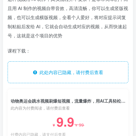
且用 AI 制作的视频自带音效，高清流畅，你可以生成竖版视
频，也可以生成横版视频，全看个人爱好，将对应提示词复
制粘贴后发给 AI，它就会自动生成对应的视频，从而快速起
号，这就是这个项目的优势
课程下载：
此处内容已隐藏，请付费后查看
动物奥运会跳水视频刷爆短视频，流量爆炸，用AI工具轻松实现，熟练上手后轻松日入2张+
此内容为付费阅读，请付费后查看
9.9
99
￥
￥
付费内容已隐藏，请支付后查看