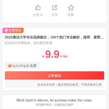
点赞
31
分享
收藏
付费阅读
2025最佳大学专业选择建议，100个热门专业解析，推荐、避雷和注意的细节
此内容为付费阅读，请付费后查看
9.9
99
￥
￥
免费
永久VIP会员
立即购买
您当前未登录！建议登陆后购买，可保存购买订单
Work hard in silence, let success make the noise.
在沉默中努力，让成功自己发声