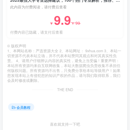
此内容为付费阅读，请付费后查看
9.9
99
￥
￥
付费内容已隐藏，请支付后查看
©
版权声明
1、本网站名称：严选资源大全 2、本站网址： 9xhua.com 3、本站一
切资源不代表本站立场，并不代表本站赞同其观点和对其真实性负
责。 4、请用户仔细辨认内容的真实性，避免上当受骗 ! 重要声明：
本站所有资源均来自互联网收集，本站大数据爬虫负责收集不承担任
何版权问题。所有资源均不出售，只免费分享给本站等级用户！如果
您发现本站上有侵犯您的知识产权的作品，请与我们取得联系，我们
会及时修改或删除。
THE END
会员教程
喜欢就支持一下吧