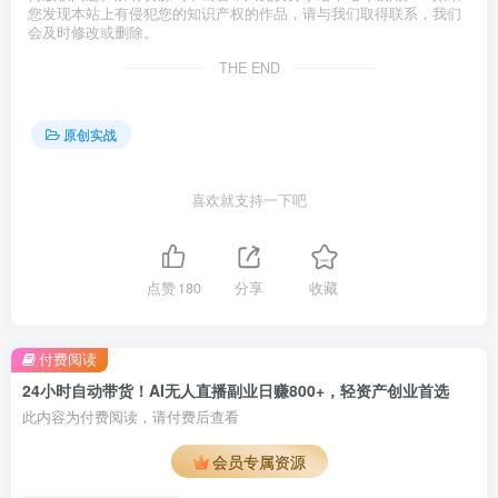
您发现本站上有侵犯您的知识产权的作品，请与我们取得联系，我们
会及时修改或删除。
THE END
原创实战
喜欢就支持一下吧
点赞
180
分享
收藏
付费阅读
24小时自动带货！AI无人直播副业日赚800+，轻资产创业首选
此内容为付费阅读，请付费后查看
会员专属资源