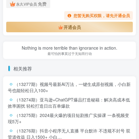
免费
永久VIP会员
您暂无购买权限，请先开通会员
开通会员
Nothing is more terrible than ignorance in action.
最可怕的事莫过于无知而行动
相关推荐
（13277期）视频号最新AI万法，一键生成原创视频，小白新
号也能轻松日入100+
（13274期）亚马逊+ChatGPT爆品打造秘籍：解决高成本低
效率困扰 轻松打造日出百单爆款
（13275期）2024最火爆的项目短剧推广实操课 一条视频变
现5万+
（13276期）抖音小程序无人直播 平台默许 不违规不封号 双
管道收益 日入1500+ 小白…