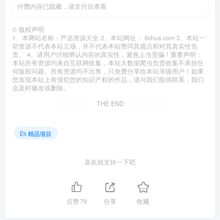
付费内容已隐藏，请支付后查看
©
版权声明
1、本网站名称：严选资源大全 2、本站网址： 9xhua.com 3、本站一
切资源不代表本站立场，并不代表本站赞同其观点和对其真实性负
责。 4、请用户仔细辨认内容的真实性，避免上当受骗 ! 重要声明：
本站所有资源均来自互联网收集，本站大数据爬虫负责收集不承担任
何版权问题。所有资源均不出售，只免费分享给本站等级用户！如果
您发现本站上有侵犯您的知识产权的作品，请与我们取得联系，我们
会及时修改或删除。
THE END
精品项目
喜欢就支持一下吧
点赞
79
分享
收藏