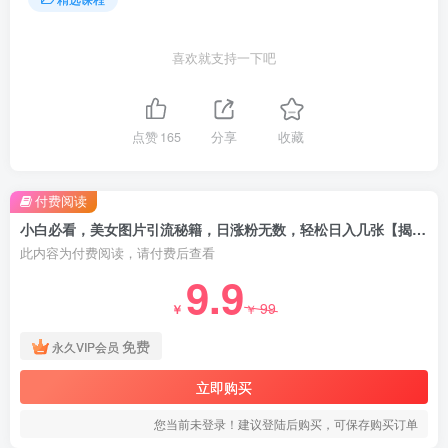
喜欢就支持一下吧
点赞
165
分享
收藏
付费阅读
小白必看，美女图片引流秘籍，日涨粉无数，轻松日入几张【揭秘】
此内容为付费阅读，请付费后查看
9.9
99
￥
￥
免费
永久VIP会员
立即购买
您当前未登录！建议登陆后购买，可保存购买订单