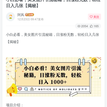
日入几张【揭秘】
阿风
关注
12月23日 09:47发布
2054
165
小白必看，美女图片引流秘籍，日涨粉无数，轻松日入几张
【揭秘】
项目介绍：