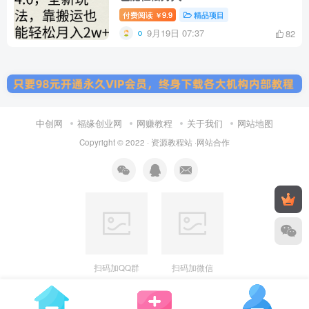
付费阅读
9.9
精品项目
￥
9月19日 07:37
82
中创网
福缘创业网
网赚教程
关于我们
网站地图
Copyright © 2022 ·
资源教程站
·
网站合作
扫码加QQ群
扫码加微信