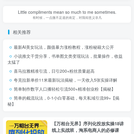
Little compliments mean so much to me sometimes.
有时候，一点微不足道的肯定，对我却意义非凡
相关推荐
最新AI美女玩法，颜值暴力涨粉教程，涨粉秘籍大公开
小说推文干货分享，书单图文类变现玩法，批量操作，收益
太猛了
喜马拉雅精准引流，日引200+粉丝质量超高
夸克拉新单价11米最新玩法揭秘，一天收入5张实操详解
简单制作数字人口播轻松引流500+精准创业粉【揭秘】
简单的截流玩法，0-1小白零基础，每天私域引流99+【揭
秘】
【万相台无界】序列化投放实操18讲
线上实战班，淘系电商人的必修课