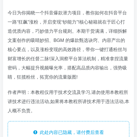
今日为你揭晓一个抖音爆款潜力项目，教你如何在抖音平台
一路“狂飙”涨粉，开启变现“钞能力”!核心秘籍就在于匠心打
造优质内容，巧妙借力平台规则。本期干货满满，详细拆解
文案创作的吸睛妙招、BGM 的爆款甄选诀窍、内容产出的
核心要点，以及涨粉变现的高效路径，带你一键打通粉丝与
财富增长的任督二脉!深入洞察平台算法机制，精准拿捏流量
密码，大幅提升视频曝光率，搭配高品质内容输出，强势吸
睛，狂揽粉丝，拓宽你的流量版图!
作者声明：本教程仅用于技术交流及学习,请勿使用本教程所
讲技术进行违法活动,如果将本教程所讲技术用于违法活动,本
人概不负责。
此处内容已隐藏，请付费后查看