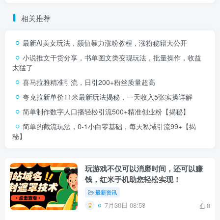
相关推荐
最新AI美女玩法，颜值暴力涨粉教程，涨粉秘籍大公开
小说推文干货分享，书单图文类变现玩法，批量操作，收益
太猛了
喜马拉雅精准引流，日引200+粉丝质量超高
夸克拉新单价11米最新玩法揭秘，一天收入5张实操详解
简单制作数字人口播轻松引流500+精准创业粉【揭秘】
简单的截流玩法，0-1小白零基础，每天私域引流99+【揭
秘】
玩游戏不仅可以消磨时间，还可以赚
钱，红米手机助您轻松实现！
最新资讯
7月30日 08:58
8