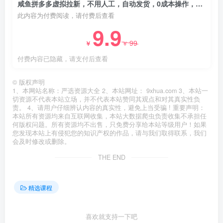
咸鱼拼多多虚拟拉新，不用人工，自动发货，0成本操作，8天收益1k
此内容为付费阅读，请付费后查看
9.9
99
￥
￥
付费内容已隐藏，请支付后查看
©
版权声明
1、本网站名称：严选资源大全 2、本站网址： 9xhua.com 3、本站一
切资源不代表本站立场，并不代表本站赞同其观点和对其真实性负
责。 4、请用户仔细辨认内容的真实性，避免上当受骗 ! 重要声明：
本站所有资源均来自互联网收集，本站大数据爬虫负责收集不承担任
何版权问题。所有资源均不出售，只免费分享给本站等级用户！如果
您发现本站上有侵犯您的知识产权的作品，请与我们取得联系，我们
会及时修改或删除。
THE END
精选课程
喜欢就支持一下吧