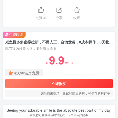
点赞
38
分享
收藏
付费阅读
咸鱼拼多多虚拟拉新，不用人工，自动发货，0成本操作，8天收益1k
此内容为付费阅读，请付费后查看
9.9
99
￥
￥
免费
永久VIP会员
立即购买
您当前未登录！建议登陆后购买，可保存购买订单
Seeing your adorable smile is the absolute best part of my day.
看见你可爱的笑容绝对是我一天中最美好的事