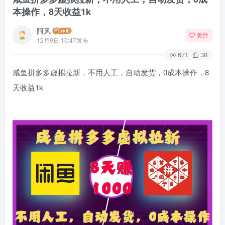
本操作，8天收益1k
阿风
关注
12月9日 10:47发布
671
38
咸鱼拼多多虚拟拉新，不用人工，自动发货，0成本操作，8
天收益1k