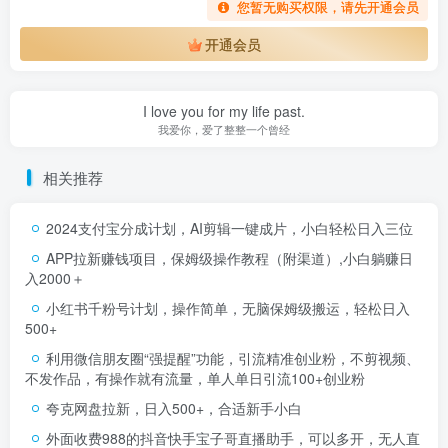
您暂无购买权限，请先开通会员
开通会员
I love you for my life past.
我爱你，爱了整整一个曾经
相关推荐
2024支付宝分成计划，AI剪辑一键成片，小白轻松日入三位
APP拉新赚钱项目，保姆级操作教程（附渠道）,小白躺赚日
入2000＋
小红书千粉号计划，操作简单，无脑保姆级搬运，轻松日入
500+
利用微信朋友圈“强提醒”功能，引流精准创业粉，不剪视频、
不发作品，有操作就有流量，单人单日引流100+创业粉
夸克网盘拉新，日入500+，合适新手小白
外面收费988的抖音快手宝子哥直播助手，可以多开，无人直