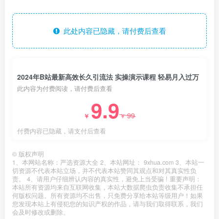
此处内容已隐藏，请付费后查看
2024年B站最新高效长久引流法 实操演示课程 轻易月入过万
此内容为付费阅读，请付费后查看
9.9
99
￥
￥
付费内容已隐藏，请支付后查看
©
版权声明
1、本网站名称：严选资源大全 2、本站网址： 9xhua.com 3、本站一
切资源不代表本站立场，并不代表本站赞同其观点和对其真实性负
责。 4、请用户仔细辨认内容的真实性，避免上当受骗 ! 重要声明：
本站所有资源均来自互联网收集，本站大数据爬虫负责收集不承担任
何版权问题。所有资源均不出售，只免费分享给本站等级用户！如果
您发现本站上有侵犯您的知识产权的作品，请与我们取得联系，我们
会及时修改或删除。