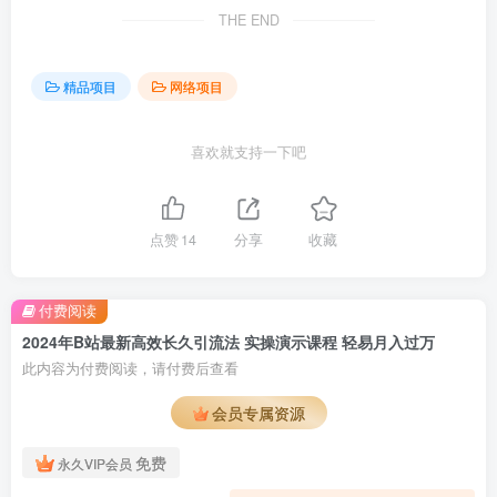
THE END
精品项目
网络项目
喜欢就支持一下吧
点赞
14
分享
收藏
付费阅读
2024年B站最新高效长久引流法 实操演示课程 轻易月入过万
此内容为付费阅读，请付费后查看
会员专属资源
免费
永久VIP会员