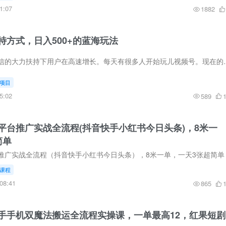
1:07
1882
特方式，日入500+的蓝海玩法
项目介绍视频号在微信的大力扶持下用户在高速增长。每天有很多人开
项目
5:02
589
平台推广实战全流程(抖音快手小红书今日头条)，8米一
简单
课程
08:41
865
手手机双魔法搬运全流程实操课，一单最高12，红果短剧