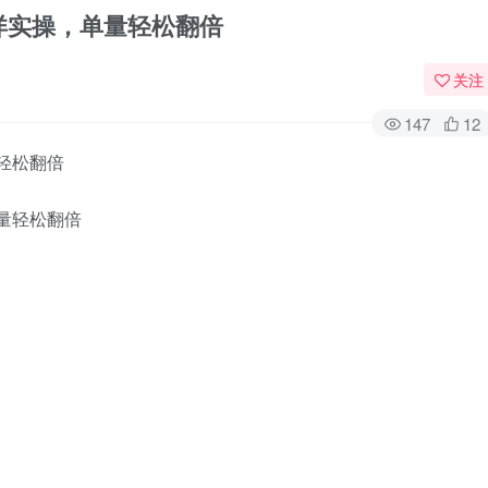
详实操，单量轻松翻倍
关注
147
12
轻松翻倍