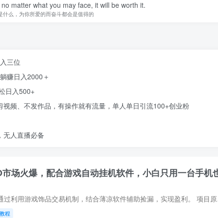
 no matter what you may face, it will be worth it.
是什么，为你所爱的而奋斗都会是值得的
日入三位
躺赚日入2000＋
日入500+
剪视频、不发作品，有操作就有流量，单人单日引流100+创业粉
，无人直播必备
GO市场火爆，配合游戏自动挂机软件，小白只用一台手机
CSGO挂机捡漏项目通过利
教程