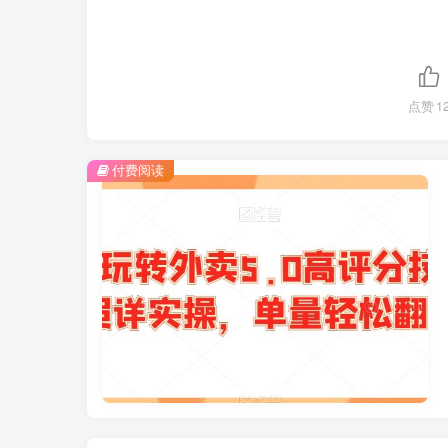
点赞
1
付费阅读