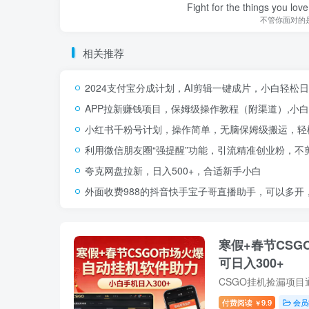
Fight for the things you love
不管你面对的
相关推荐
2024支付宝分成计划，AI剪辑一键成片，小白轻松
APP拉新赚钱项目，保姆级操作教程（附渠道）,小白
小红书千粉号计划，操作简单，无脑保姆级搬运，轻松
利用微信朋友圈“强提醒”功能，引流精准创业粉，不
夸克网盘拉新，日入500+，合适新手小白
外面收费988的抖音快手宝子哥直播助手，可以多开
寒假+春节CS
可日入300+
付费阅读
9.9
会员
￥