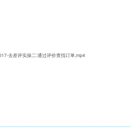
017-去差评实操二:通过评价查找订单,mp4