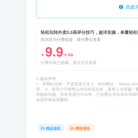
此处
轻松玩转外卖5.0高评分技巧，超详实操，单量轻松
此内容为付费阅读，请付费后查看
9.9
99
￥
￥
付费内容已隐藏，请支付后查看
©
版权声明
1、本网站名称：严选资源大全 2、本站网址： 9xhua
责。 4、请用户仔细辨认内容的真实性，避免上当受骗 !
何版权问题。所有资源均不出售，只免费分享给本站等级
会及时修改或删除。
精品项目
网络项目