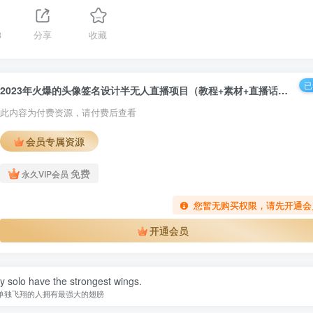
3
分享
收藏
已
2023年火爆的头像签名设计半无人直播项目（教程+素材+直播话术）
此内容为付费资源，请付费后查看
会员专属资源
免费
永久VIP会员
您暂无购买权限，请先开通会
开通会员
y solo have the strongest wings.
单独飞翔的人拥有最强大的翅膀