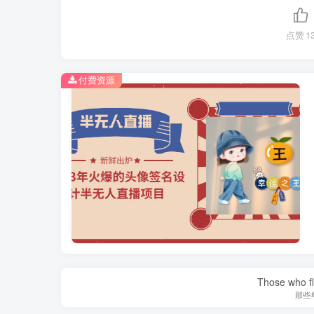
点赞
1
付费资源
Those who fl
那些