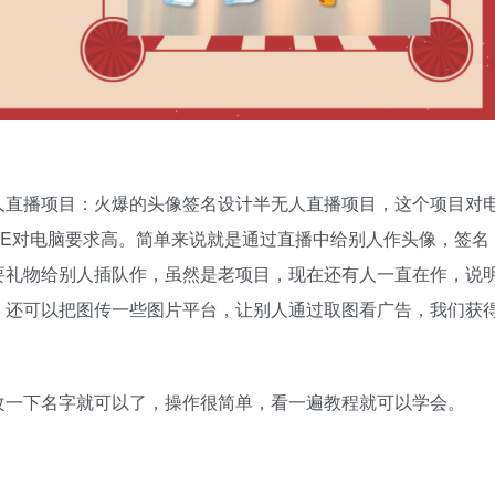
人直播项目：火爆的头像签名设计半无人直播项目，这个项目对
AE对电脑要求高。简单来说就是通过直播中给别人作头像，签名
要礼物给别人插队作，虽然是老项目，现在还有人一直在作，说
，还可以把图传一些图片平台，让别人通过取图看广告，我们获
改一下名字就可以了，操作很简单，看一遍教程就可以学会。