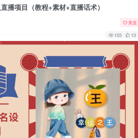
人直播项目（教程+素材+直播话术）
关注
103
13