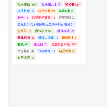
轻松赚钱
轻松赚几千
轻松赚
(302)
(1)
(24)
软件教程
软件安装
车载U盘
(1)
(2)
(1)
躺平
跨境电子商务
跨境电商
(1)
(1)
(2)
超跑豪车汽车视频搬运至快手抖音项目
(1)
超简单
赚钱项目
赚钱模式
(1)
(50)
(2)
赚钱指南
赚钱大揭秘
赚钱副业
(1)
(1)
(1)
赚钱
赚大钱
资源整合网站
(63)
(6)
(296)
任
资源整合
资料教程
贴吧引流
(4)
(1)
(1)
们
账号运营
(1)