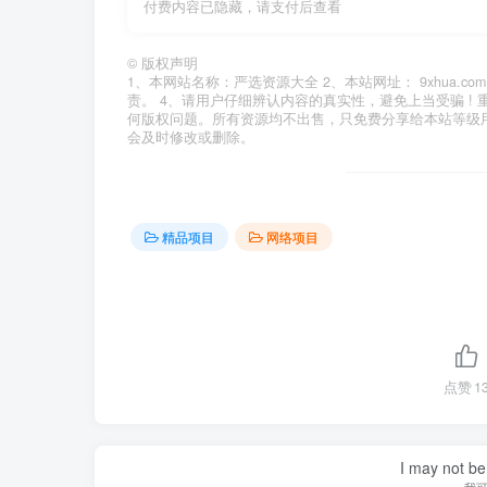
付费内容已隐藏，请支付后查看
©
版权声明
1、本网站名称：严选资源大全 2、本站网址： 9xhua
责。 4、请用户仔细辨认内容的真实性，避免上当受骗 !
何版权问题。所有资源均不出售，只免费分享给本站等级
会及时修改或删除。
精品项目
网络项目
点赞
1
I may not be 