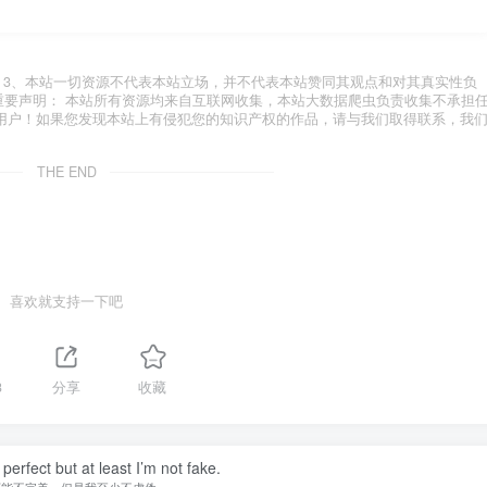
.com 3、本站一切资源不代表本站立场，并不代表本站赞同其观点和对其真实性负
 重要声明： 本站所有资源均来自互联网收集，本站大数据爬虫负责收集不承担
用户！如果您发现本站上有侵犯您的知识产权的作品，请与我们取得联系，我
THE END
喜欢就支持一下吧
3
分享
收藏
perfect but at least I’m not fake.