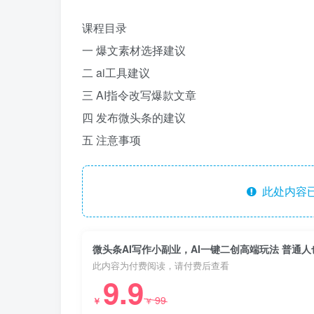
课程目录
一 爆文素材选择建议
二 ai工具建议
三 AI指令改写爆款文章
四 发布微头条的建议
五 注意事项
此处内容已
微头条AI写作小副业，AI一键二创高端玩法 普通人也
此内容为付费阅读，请付费后查看
9.9
99
￥
￥