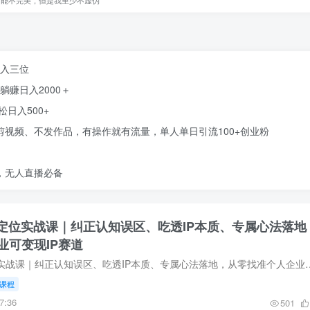
可能不完美，但是我至少不虚伪
日入三位
躺赚日入2000＋
日入500+
剪视频、不发作品，有操作就有流量，单人单日引流100+创业粉
，无人直播必备
P定位实战课｜纠正认知误区、吃透IP本质、专属心法落地
业可变现IP赛道
普通人互联网IP定位实战课｜纠正认知误区、吃透IP本质、专属心法落地，从零找准个人企业可变现IP
课程
7:36
501