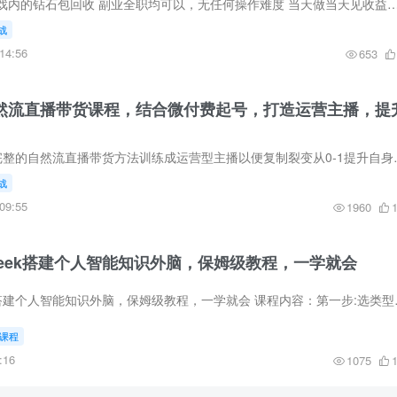
项目包收益稳定，游戏内的钻石包回收 副业全职均可以，无任何操作难度 
战
14:56
653
）自然流直播带货课程，结合微付费起号，打造运营主播，提
你能收获什么?一套完整的自然流直播带货方法训练成运营型主播以便
战
09:55
1960
seek搭建个人智能知识外脑，保姆级教程，一学就会
零基础用Deepseek搭建个人智能
课程
:16
1075