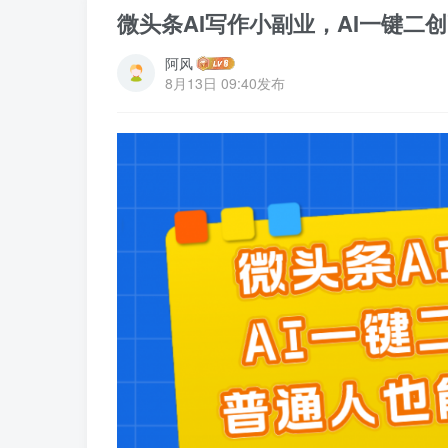
微头条AI写作小副业，AI一键二创
阿风
8月13日 09:40发布