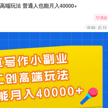
高端玩法 普通人也能月入40000+
关注
62
13