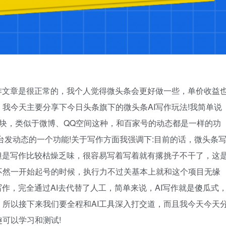
作文章是很正常的，我个人觉得微头条会更好做一些，单价收益
我今天主要分享下今日头条旗下的微头条AI写作玩法!我简单说
块，类似于微博、QQ空间这种，和百家号的动态都是一样的功
台发动态的一个功能!关于写作方面我强调下:目前的话，微头条
但是写作比较枯燥乏味，很容易写着写着就有撂挑子不干了，这
不然一开始起号的时候，执行力不过关基本上就和这个项目无缘
作，完全通过AI去代替了人工，简单来说，AI写作就是傻瓜式
所以接下来我们要全程和AI工具深入打交道，而且我今天今天
可以学习和测试!