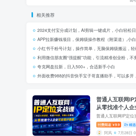
我
相关推荐
2024支付宝分成计划，AI剪辑一键成片，小白轻松
APP拉新赚钱项目，保姆级操作教程（附渠道）,小白
小红书千粉号计划，操作简单，无脑保姆级搬运，轻松
利用微信朋友圈“强提醒”功能，引流精准创业粉，不
夸克网盘拉新，日入500+，合适新手小白
外面收费988的抖音快手宝子哥直播助手，可以多开
普通人互联网I
从零找准个人企
付费阅读
9.9
精选
￥
阿风
7月28日 0