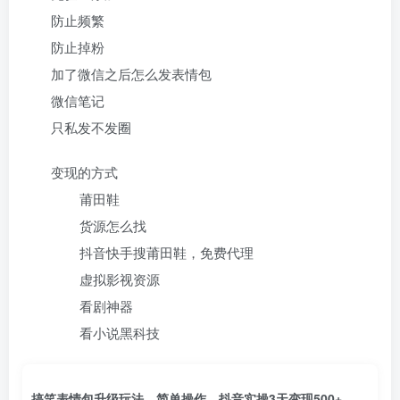
防止频繁
防止掉粉
加了微信之后怎么发表情包
微信笔记
只私发不发圈
变现的方式
莆田鞋
货源怎么找
抖音快手搜莆田鞋，免费代理
虚拟影视资源
看剧神器
看小说黑科技
搞笑表情包升级玩法，简单操作，抖音实操3天变现500+