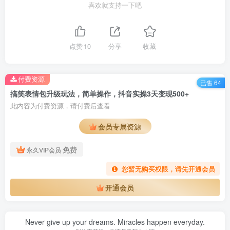
喜欢就支持一下吧
点赞
10
分享
收藏
付费资源
已售 64
搞笑表情包升级玩法，简单操作，抖音实操3天变现500+
此内容为付费资源，请付费后查看
会员专属资源
免费
永久VIP会员
您暂无购买权限，请先开通会员
开通会员
Never give up your dreams. Miracles happen everyday.