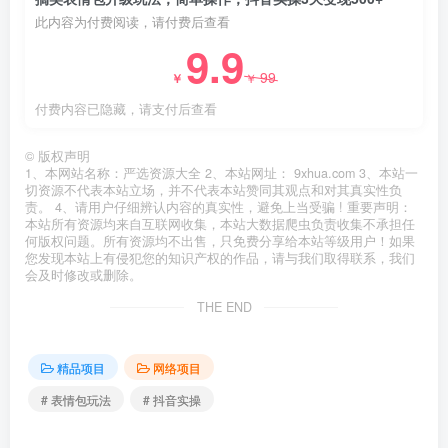
此内容为付费阅读，请付费后查看
9.9
99
￥
￥
付费内容已隐藏，请支付后查看
©
版权声明
1、本网站名称：严选资源大全 2、本站网址： 9xhua.com 3、本站一
切资源不代表本站立场，并不代表本站赞同其观点和对其真实性负
责。 4、请用户仔细辨认内容的真实性，避免上当受骗 ! 重要声明：
本站所有资源均来自互联网收集，本站大数据爬虫负责收集不承担任
何版权问题。所有资源均不出售，只免费分享给本站等级用户！如果
您发现本站上有侵犯您的知识产权的作品，请与我们取得联系，我们
会及时修改或删除。
THE END
精品项目
网络项目
# 表情包玩法
# 抖音实操