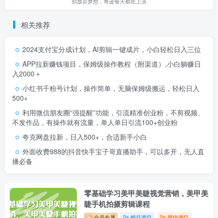
别放弃梦想，奇迹每天都在上演
相关推荐
2024支付宝分成计划，AI剪辑一键成片，小白轻松日入三位
APP拉新赚钱项目，保姆级操作教程（附渠道）,小白躺赚日
入2000＋
小红书千粉号计划，操作简单，无脑保姆级搬运，轻松日入
500+
利用微信朋友圈“强提醒”功能，引流精准创业粉，不剪视频、
不发作品，有操作就有流量，单人单日引流100+创业粉
夸克网盘拉新，日入500+，合适新手小白
外面收费988的抖音快手宝子哥直播助手，可以多开，无人直
播必备
零基础学习美甲美睫视觉营销，美甲美
睫手机拍摄剪辑课程
会员专属
精品项目
网络项目