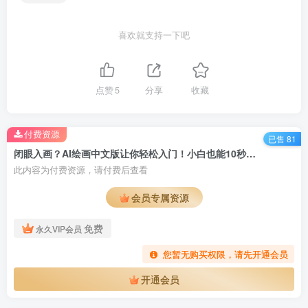
喜欢就支持一下吧
点赞
5
分享
收藏
付费资源
已售 81
闭眼入画？AI绘画中文版让你轻松入门！小白也能10秒一键出图，轻松月入过万
此内容为付费资源，请付费后查看
会员专属资源
免费
永久VIP会员
您暂无购买权限，请先开通会员
开通会员