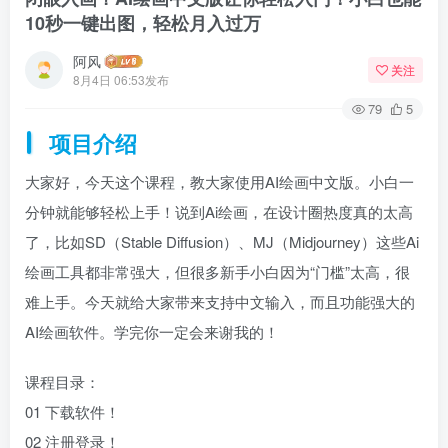
10秒一键出图，轻松月入过万
阿风
关注
8月4日 06:53发布
79
5
项目介绍
大家好，今天这个课程，教大家使用AI绘画中文版。小白一
分钟就能够轻松上手！说到Ai绘画，在设计圈热度真的太高
了，比如SD（Stable Diffusion）、MJ（Midjourney）这些Ai
绘画工具都非常强大，但很多新手小白因为“门槛”太高，很
难上手。今天就给大家带来支持中文输入，而且功能强大的
AI绘画软件。学完你一定会来谢我的！
课程目录：
01 下载软件！
02 注册登录！