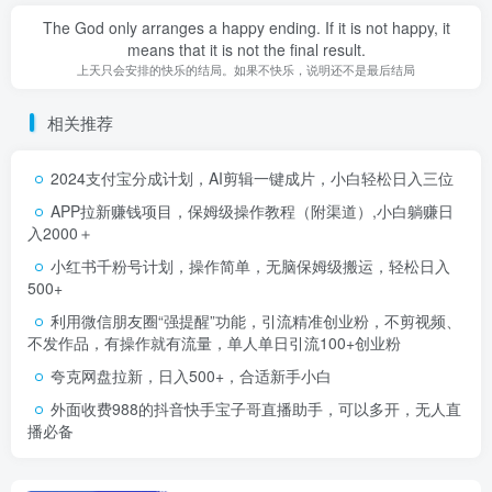
The God only arranges a happy ending. If it is not happy, it
means that it is not the final result.
上天只会安排的快乐的结局。如果不快乐，说明还不是最后结局
相关推荐
2024支付宝分成计划，AI剪辑一键成片，小白轻松日入三位
APP拉新赚钱项目，保姆级操作教程（附渠道）,小白躺赚日
入2000＋
小红书千粉号计划，操作简单，无脑保姆级搬运，轻松日入
500+
利用微信朋友圈“强提醒”功能，引流精准创业粉，不剪视频、
不发作品，有操作就有流量，单人单日引流100+创业粉
夸克网盘拉新，日入500+，合适新手小白
外面收费988的抖音快手宝子哥直播助手，可以多开，无人直
播必备