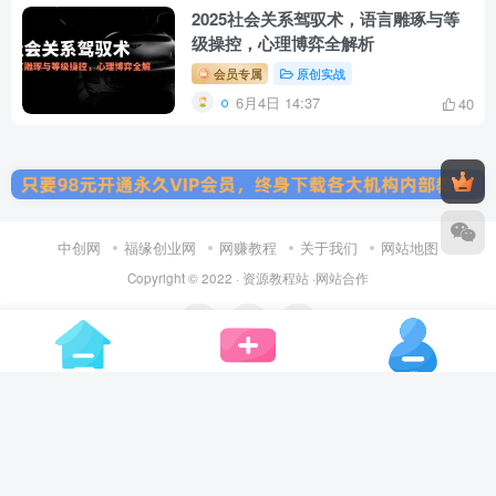
2025社会关系驾驭术，语言雕琢与等
级操控，心理博弈全解析
会员专属
原创实战
6月4日 14:37
40
中创网
福缘创业网
网赚教程
关于我们
网站地图
Copyright © 2022 ·
资源教程站
·
网站合作
扫码加微信
扫码加QQ群