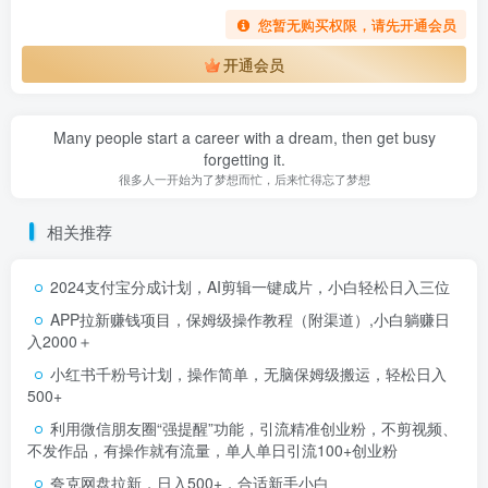
您暂无购买权限，请先开通会员
开通会员
Many people start a career with a dream, then get busy
forgetting it.
很多人一开始为了梦想而忙，后来忙得忘了梦想
相关推荐
2024支付宝分成计划，AI剪辑一键成片，小白轻松日入三位
APP拉新赚钱项目，保姆级操作教程（附渠道）,小白躺赚日
入2000＋
小红书千粉号计划，操作简单，无脑保姆级搬运，轻松日入
500+
利用微信朋友圈“强提醒”功能，引流精准创业粉，不剪视频、
不发作品，有操作就有流量，单人单日引流100+创业粉
夸克网盘拉新，日入500+，合适新手小白