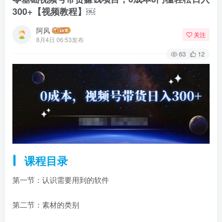
300+【视频教程】￼
阿风
关注
8月4日 06:53发布
63
12
课程目录
第一节：认识需要用到的软件
第二节：素材的类别