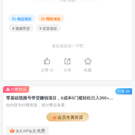
THE END
精品项目
网络项目
# 视频带货
# 卖货项目
喜欢就支持一下吧
点赞
12
分享
收藏
付费资源
已售 36
零基础视频号带货赚钱项目，0成本0门槛轻松日入300+【视频教程】￼
此内容为付费资源，请付费后查看
会员专属资源
免费
永久VIP会员