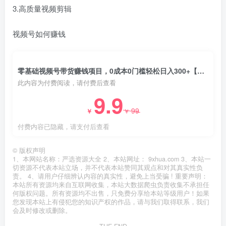
3.高质量视频剪辑
视频号如何赚钱
零基础视频号带货赚钱项目，0成本0门槛轻松日入300+【视频教程】￼
此内容为付费阅读，请付费后查看
9.9
99
￥
￥
付费内容已隐藏，请支付后查看
©
版权声明
1、本网站名称：严选资源大全 2、本站网址： 9xhua.com 3、本站一
切资源不代表本站立场，并不代表本站赞同其观点和对其真实性负
责。 4、请用户仔细辨认内容的真实性，避免上当受骗 ! 重要声明：
本站所有资源均来自互联网收集，本站大数据爬虫负责收集不承担任
何版权问题。所有资源均不出售，只免费分享给本站等级用户！如果
您发现本站上有侵犯您的知识产权的作品，请与我们取得联系，我们
会及时修改或删除。